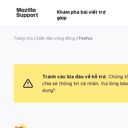
Khám phá bài viết trợ
giúp
Trang chủ
Diễn đàn cộng đồng
Firefox
Tránh các lừa đảo về hỗ trợ.
Chúng tôi
chia sẻ thông tin cá nhân. Vui lòng 
dụng".