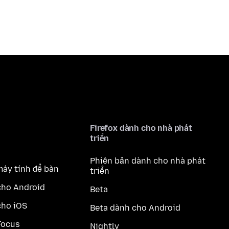
Firefox dành cho nhà phát
triển
Phiên bản dành cho nhà phát
máy tính để bàn
triển
cho Android
Beta
cho iOS
Beta dành cho Android
Focus
Nightly