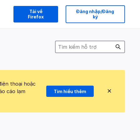
Tải về
Đăng nhập/Đăng
Firefox
ký
điện thoại hoặc
áo cáo lạm
Tìm hiểu thêm