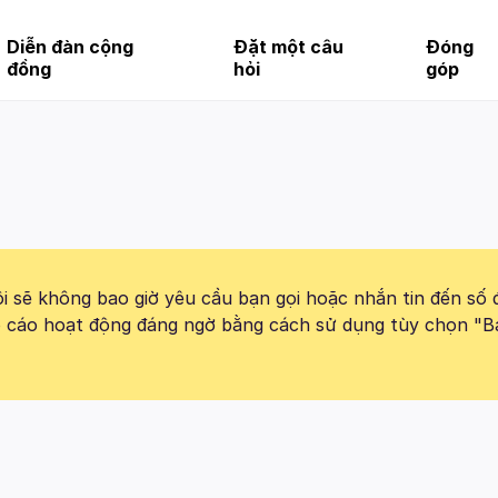
Diễn đàn cộng
Đặt một câu
Đóng
đồng
hỏi
góp
 sẽ không bao giờ yêu cầu bạn gọi hoặc nhắn tin đến số 
báo cáo hoạt động đáng ngờ bằng cách sử dụng tùy chọn "B