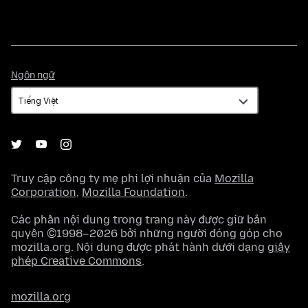
Ngôn
Ngôn ngữ
ngữ
Truy cập công ty mẹ phi lợi nhuận của
Mozilla
Corporation
,
Mozilla Foundation
.
Các phần nội dung trong trang này được giữ bản
quyền ©1998–2026 bởi những người đóng góp cho
mozilla.org. Nội dung được phát hành dưới dạng
giấy
phép Creative Commons
.
mozilla.org