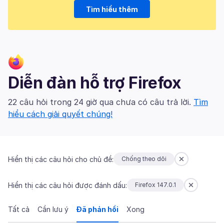
Tìm hiểu thêm
Diễn đàn hỗ trợ Firefox
22 câu hỏi trong 24 giờ qua chưa có câu trả lời.
Tìm
hiểu cách giải quyết chúng!
Hiển thị các câu hỏi cho chủ đề:
Chống theo dõi
Hiển thị các câu hỏi được đánh dấu:
Firefox 147.0.1
Tất cả
Cần lưu ý
Đã phản hồi
Xong