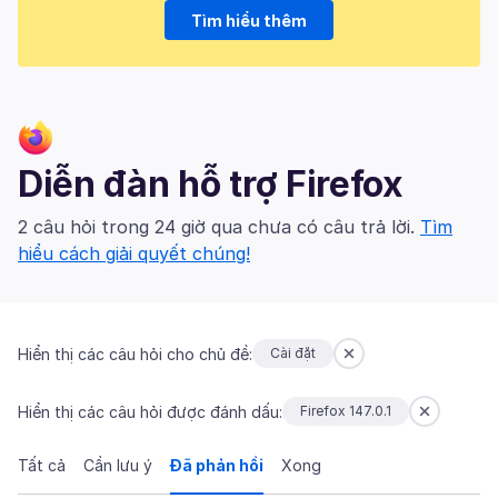
Tìm hiểu thêm
Diễn đàn hỗ trợ Firefox
2 câu hỏi trong 24 giờ qua chưa có câu trả lời.
Tìm
hiểu cách giải quyết chúng!
Hiển thị các câu hỏi cho chủ đề:
Cài đặt
Hiển thị các câu hỏi được đánh dấu:
Firefox 147.0.1
Tất cả
Cần lưu ý
Đã phản hồi
Xong