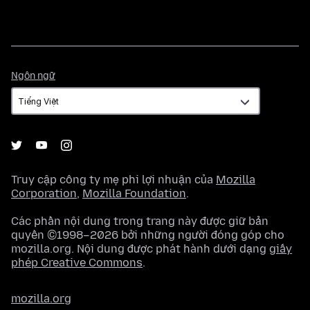
Ngôn
Ngôn ngữ
ngữ
Truy cập công ty mẹ phi lợi nhuận của
Mozilla
Corporation
,
Mozilla Foundation
.
Các phần nội dung trong trang này được giữ bản
quyền ©1998–2026 bởi những người đóng góp cho
mozilla.org. Nội dung được phát hành dưới dạng
giấy
phép Creative Commons
.
mozilla.org