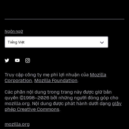
Ngôn
Ngôn ngữ
ngữ
Truy cập công ty mẹ phi lợi nhuận của
Mozilla
Corporation
,
Mozilla Foundation
.
Các phần nội dung trong trang này được giữ bản
quyền ©1998–2026 bởi những người đóng góp cho
mozilla.org. Nội dung được phát hành dưới dạng
giấy
phép Creative Commons
.
mozilla.org