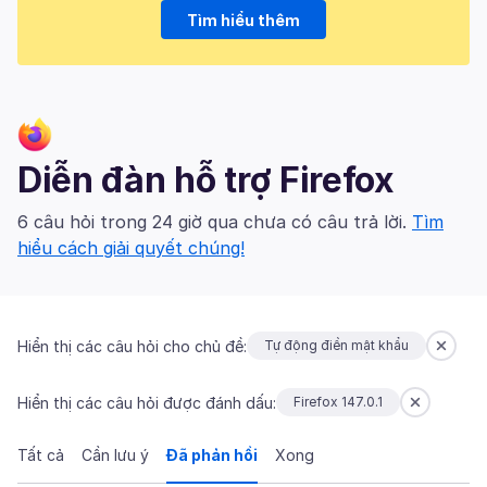
Tìm hiểu thêm
Diễn đàn hỗ trợ Firefox
6 câu hỏi trong 24 giờ qua chưa có câu trả lời.
Tìm
hiểu cách giải quyết chúng!
Hiển thị các câu hỏi cho chủ đề:
Tự động điền mật khẩu
Hiển thị các câu hỏi được đánh dấu:
Firefox 147.0.1
Tất cả
Cần lưu ý
Đã phản hồi
Xong