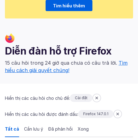
Tìm hiểu thêm
Diễn đàn hỗ trợ Firefox
15 câu hỏi trong 24 giờ qua chưa có câu trả lời.
Tìm
hiểu cách giải quyết chúng!
Hiển thị các câu hỏi cho chủ đề:
Cài đặt
Hiển thị các câu hỏi được đánh dấu:
Firefox 147.0.1
Tất cả
Cần lưu ý
Đã phản hồi
Xong