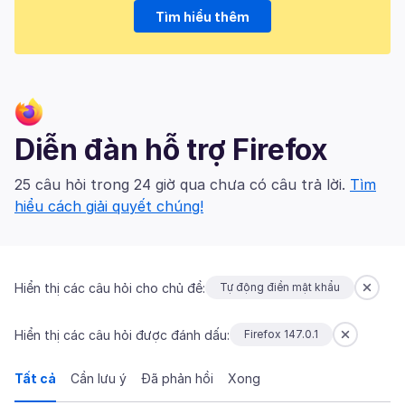
Tìm hiểu thêm
Diễn đàn hỗ trợ Firefox
25 câu hỏi trong 24 giờ qua chưa có câu trả lời.
Tìm
hiểu cách giải quyết chúng!
Hiển thị các câu hỏi cho chủ đề:
Tự động điền mật khẩu
Hiển thị các câu hỏi được đánh dấu:
Firefox 147.0.1
Tất cả
Cần lưu ý
Đã phản hồi
Xong