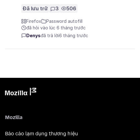
Đã lưu trữ
3
506
Firefox
Password autofill
đã hỏi vào lúc 6 tháng trước
Denys
đã trả lời
6 tháng trước
Mozilla
Báo cáo lạm dụng thương hiệu