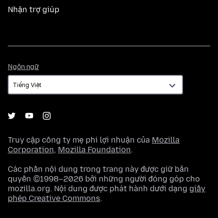
Nhận trợ giúp
Ngôn
Ngôn ngữ
ngữ
Truy cập công ty mẹ phi lợi nhuận của
Mozilla
Corporation
,
Mozilla Foundation
.
Các phần nội dung trong trang này được giữ bản
quyền ©1998–2026 bởi những người đóng góp cho
mozilla.org. Nội dung được phát hành dưới dạng
giấy
phép Creative Commons
.