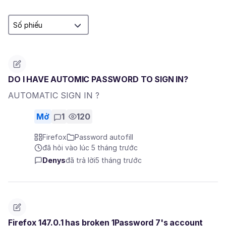
DO I HAVE AUTOMIC PASSWORD TO SIGN IN?
AUTOMATIC SIGN IN ?
Mở
1
120
Firefox
Password autofill
đã hỏi vào lúc 5 tháng trước
Denys
đã trả lời
5 tháng trước
Firefox 147.0.1 has broken 1Password 7's account