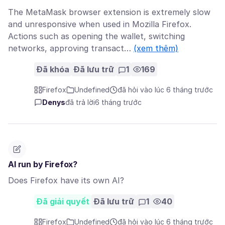
The MetaMask browser extension is extremely slow
and unresponsive when used in Mozilla Firefox.
Actions such as opening the wallet, switching
networks, approving transact…
(xem thêm)
Đã khóa
Đã lưu trữ
1
169
Firefox
Undefined
đã hỏi vào lúc 6 tháng trước
Denys
đã trả lời
6 tháng trước
AI run by Firefox?
Does Firefox have its own AI?
Đã giải quyết
Đã lưu trữ
1
40
Firefox
Undefined
đã hỏi vào lúc 6 tháng trước