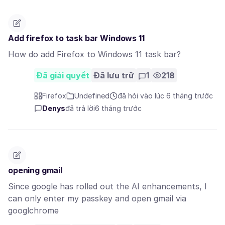
Add firefox to task bar Windows 11
How do add Firefox to Windows 11 task bar?
Đã giải quyết
Đã lưu trữ
1
218
Firefox
Undefined
đã hỏi vào lúc 6 tháng trước
Denys
đã trả lời
6 tháng trước
opening gmail
Since google has rolled out the AI enhancements, I
can only enter my passkey and open gmail via
googlchrome