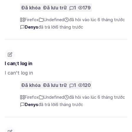
Đã khóa
Đã lưu trữ
1
179
Firefox
Undefined
đã hỏi vào lúc 6 tháng trước
Denys
đã trả lời
6 tháng trước
I can;t log in
I can't log in
Đã khóa
Đã lưu trữ
1
120
Firefox
Undefined
đã hỏi vào lúc 6 tháng trước
Denys
đã trả lời
6 tháng trước