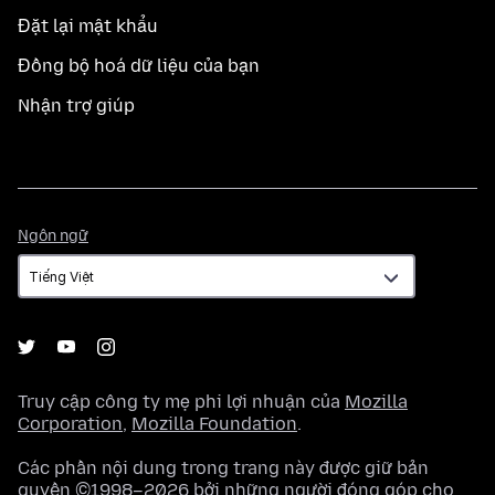
Đặt lại mật khẩu
Đồng bộ hoá dữ liệu của bạn
Nhận trợ giúp
Ngôn
Ngôn ngữ
ngữ
Truy cập công ty mẹ phi lợi nhuận của
Mozilla
Corporation
,
Mozilla Foundation
.
Các phần nội dung trong trang này được giữ bản
quyền ©1998–2026 bởi những người đóng góp cho