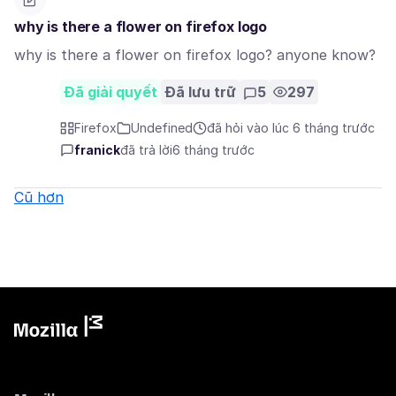
why is there a flower on firefox logo
why is there a flower on firefox logo? anyone know?
Đã giải quyết
Đã lưu trữ
5
297
Firefox
Undefined
đã hỏi vào lúc 6 tháng trước
franick
đã trả lời
6 tháng trước
Cũ hơn