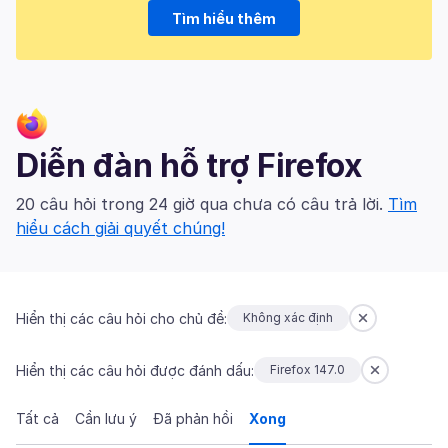
Tìm hiểu thêm
Diễn đàn hỗ trợ Firefox
20 câu hỏi trong 24 giờ qua chưa có câu trả lời.
Tìm
hiểu cách giải quyết chúng!
Hiển thị các câu hỏi cho chủ đề:
Không xác định
Hiển thị các câu hỏi được đánh dấu:
Firefox 147.0
Tất cả
Cần lưu ý
Đã phản hồi
Xong