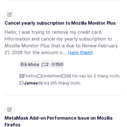
Cancel yearly subscription to Mozilla Monitor Plus
Hello, I was trying to remove my credit card
information and cancel my yearly subscription to
Mozilla Monitor Plus that is due to Renew February
21, 2026 for the amount o…
(xem thêm)
Đã khóa
2
150
Firefox
Undefined
đã hỏi vào lúc 5 tháng trước
James
đã trả lời
5 tháng trước
MetaMask Add-on Performance Issue on Mozilla
Firefox