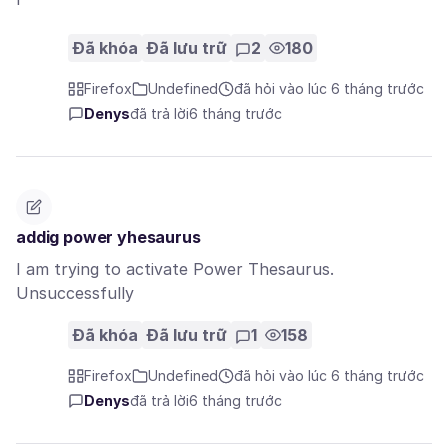
'
Đã khóa
Đã lưu trữ
2
180
Firefox
Undefined
đã hỏi vào lúc 6 tháng trước
Denys
đã trả lời
6 tháng trước
addig power yhesaurus
I am trying to activate Power Thesaurus.
Unsuccessfully
Đã khóa
Đã lưu trữ
1
158
Firefox
Undefined
đã hỏi vào lúc 6 tháng trước
Denys
đã trả lời
6 tháng trước