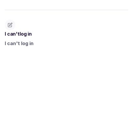
I can'tlog in
I can't log in