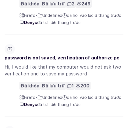
Đã khóa
Đã lưu trữ
2
249
Firefox
Undefined
đã hỏi vào lúc 6 tháng trước
Denys
đã trả lời
6 tháng trước
password is not saved, verification of authorize pc
Hi, I would like that my computer would not ask two
verification and to save my password
Đã khóa
Đã lưu trữ
1
200
Firefox
Undefined
đã hỏi vào lúc 6 tháng trước
Denys
đã trả lời
6 tháng trước