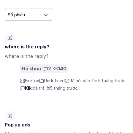
where is the reply?
where is the reply?
Đã khóa
2
140
Firefox
Undefined
đã hỏi vào lúc 5 tháng trước
Kiki
đã trả lời
5 tháng trước
Pop up ads