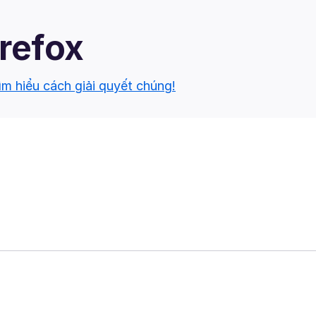
irefox
ìm hiểu cách giải quyết chúng!