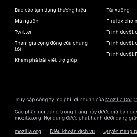
Báo cáo lạm dụng thương hiệu
Tải xuống
Mã nguồn
Firefox cho 
Twitter
Trình duyệt 
Tham gia cộng đồng của chúng
Trình duyệt 
tôi
Trình duyệt 
Khám phá bài viết trợ giúp
Truy cập công ty mẹ phi lợi nhuận của
Mozilla Corp
Các phần nội dung trong trang này được giữ bản 
mozilla.org. Nội dung được phát hành dưới dạng
giấ
mozilla.org
Điều khoản dịch vụ
Quyền riêng t