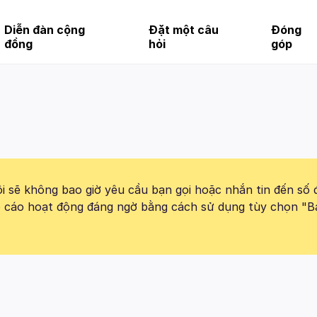
Diễn đàn cộng
Đặt một câu
Đóng
đồng
hỏi
góp
 sẽ không bao giờ yêu cầu bạn gọi hoặc nhắn tin đến số 
báo cáo hoạt động đáng ngờ bằng cách sử dụng tùy chọn "B