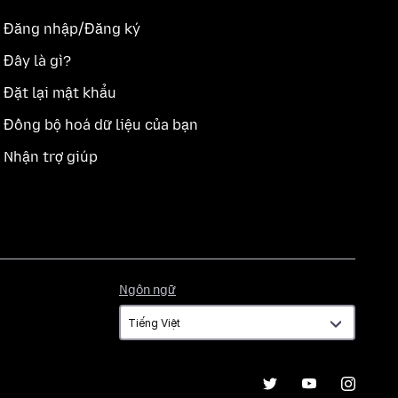
Đăng nhập/Đăng ký
Đây là gì?
Đặt lại mật khẩu
Đồng bộ hoá dữ liệu của bạn
Nhận trợ giúp
Ngôn
Ngôn ngữ
ngữ