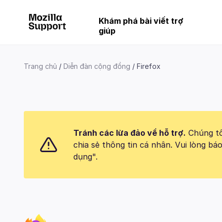
Khám phá bài viết trợ
giúp
Trang chủ
Diễn đàn cộng đồng
Firefox
Tránh các lừa đảo về hỗ trợ.
Chúng tôi
chia sẻ thông tin cá nhân. Vui lòng 
dụng".