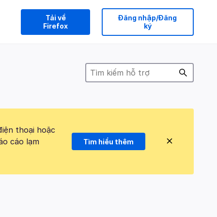
Tải về
Đăng nhập/Đăng
Firefox
ký
điện thoại hoặc
áo cáo lạm
Tìm hiểu thêm