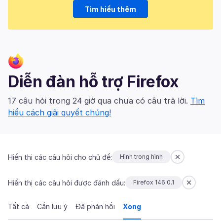
Tìm hiểu thêm
Diễn đàn hỗ trợ Firefox
17 câu hỏi trong 24 giờ qua chưa có câu trả lời.
Tìm
hiểu cách giải quyết chúng!
Hiển thị các câu hỏi cho chủ đề:
Hình trong hình
Hiển thị các câu hỏi được đánh dấu:
Firefox 146.0.1
Tất cả
Cần lưu ý
Đã phản hồi
Xong