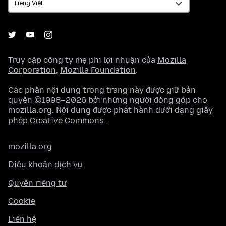
Truy cập công ty mẹ phi lợi nhuận của
Mozilla
Corporation
,
Mozilla Foundation
.
Các phần nội dung trong trang này được giữ bản
quyền ©1998–2026 bởi những người đóng góp cho
mozilla.org. Nội dung được phát hành dưới dạng
giấy
phép Creative Commons
.
mozilla.org
Điều khoản dịch vụ
Quyền riêng tư
Cookie
Liên hệ