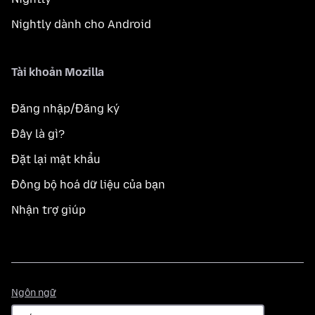
Nightly dành cho Android
Tài khoản Mozilla
Đăng nhập/Đăng ký
Đây là gì?
Đặt lại mật khẩu
Đồng bộ hoá dữ liệu của bạn
Nhận trợ giúp
Ngôn
Ngôn ngữ
ngữ