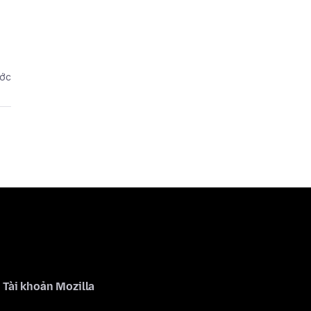
ước
Tài khoản Mozilla