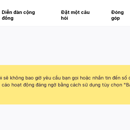
Diễn đàn cộng
Đặt một câu
Đóng
đồng
hỏi
góp
 sẽ không bao giờ yêu cầu bạn gọi hoặc nhắn tin đến số 
báo cáo hoạt động đáng ngờ bằng cách sử dụng tùy chọn "B