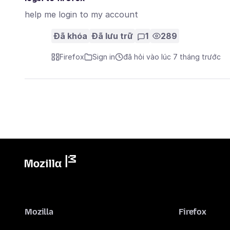
help me login to my account
Đã khóa
Đã lưu trữ
1
289
Firefox
Sign in
đã hỏi vào lúc 7 tháng trước
Mozilla
Firefox