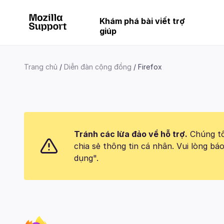
Khám phá bài viết trợ
giúp
Trang chủ
Diễn đàn cộng đồng
Firefox
Tránh các lừa đảo về hỗ trợ.
Chúng tôi
chia sẻ thông tin cá nhân. Vui lòng 
dụng".