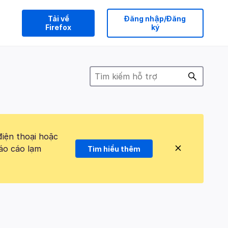
Tải về
Đăng nhập/Đăng
Firefox
ký
điện thoại hoặc
áo cáo lạm
Tìm hiểu thêm