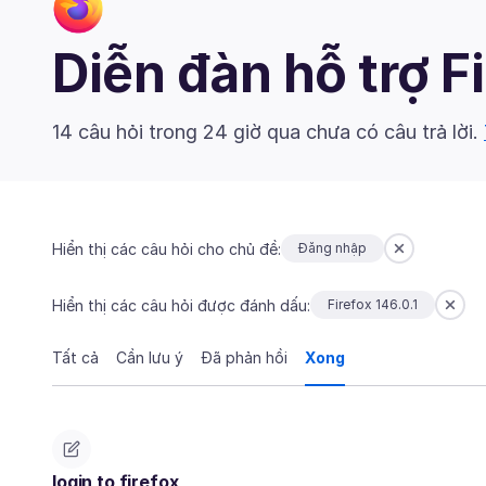
Diễn đàn hỗ trợ F
14 câu hỏi trong 24 giờ qua chưa có câu trả lời.
Hiển thị các câu hỏi cho chủ đề:
Đăng nhập
Hiển thị các câu hỏi được đánh dấu:
Firefox 146.0.1
Tất cả
Cần lưu ý
Đã phản hồi
Xong
login to firefox