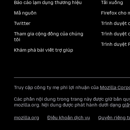
Báo cáo lạm dụng thương hiệu
Tải xuống
Mã nguồn
Firefox cho 
Twitter
Trình duyệt 
Tham gia cộng đồng của chúng
Trình duyệt 
tôi
Trình duyệt 
Khám phá bài viết trợ giúp
Truy cập công ty mẹ phi lợi nhuận của
Mozilla Corp
Các phần nội dung trong trang này được giữ bản 
mozilla.org. Nội dung được phát hành dưới dạng
giấ
mozilla.org
Điều khoản dịch vụ
Quyền riêng t