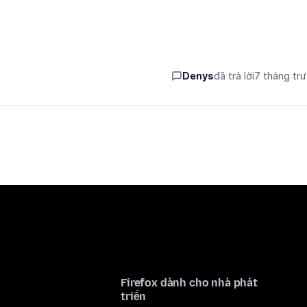
Denys
đã trả lời
7 tháng tr
Firefox dành cho nhà phát
triển