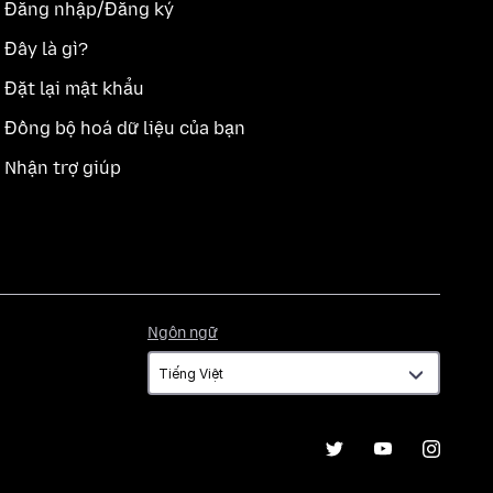
Đăng nhập/Đăng ký
Đây là gì?
Đặt lại mật khẩu
Đồng bộ hoá dữ liệu của bạn
Nhận trợ giúp
Ngôn
Ngôn ngữ
ngữ