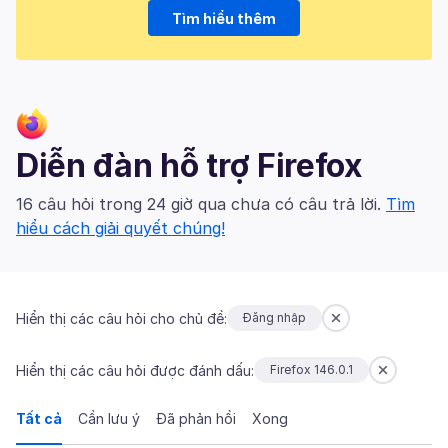
Tìm hiểu thêm
Diễn đàn hỗ trợ Firefox
16 câu hỏi trong 24 giờ qua chưa có câu trả lời.
Tìm
hiểu cách giải quyết chúng!
Hiển thị các câu hỏi cho chủ đề:
Đăng nhập
Hiển thị các câu hỏi được đánh dấu:
Firefox 146.0.1
Tất cả
Cần lưu ý
Đã phản hồi
Xong