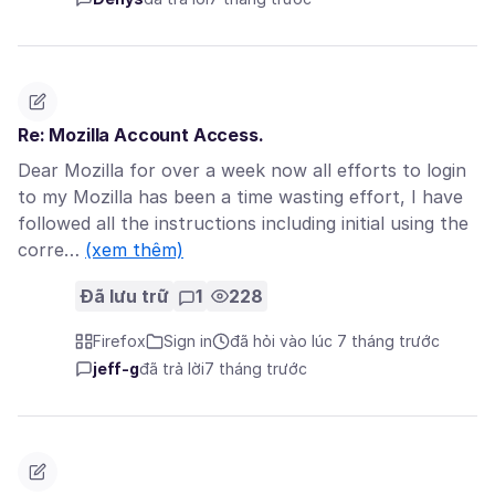
Re: Mozilla Account Access.
Dear Mozilla for over a week now all efforts to login
to my Mozilla has been a time wasting effort, I have
followed all the instructions including initial using the
corre…
(xem thêm)
Đã lưu trữ
1
228
Firefox
Sign in
đã hỏi vào lúc 7 tháng trước
jeff-g
đã trả lời
7 tháng trước