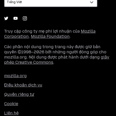
Truy cập công ty mẹ phi lợi nhuận của
Mozilla
Corporation
,
Mozilla Foundation
.
Các phần nội dung trong trang này được giữ bản
quyền ©1998–2026 bởi những người đóng góp cho
mozilla.org. Nội dung được phát hành dưới dạng
giấy
phép Creative Commons
.
mozilla.org
Điều khoản dịch vụ
Quyền riêng tư
Cookie
Liên hệ