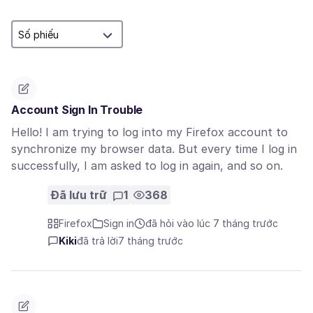
Account Sign In Trouble
Hello! I am trying to log into my Firefox account to
synchronize my browser data. But every time I log in
successfully, I am asked to log in again, and so on.
Đã lưu trữ
1
368
Firefox
Sign in
đã hỏi vào lúc 7 tháng trước
Kiki
đã trả lời
7 tháng trước