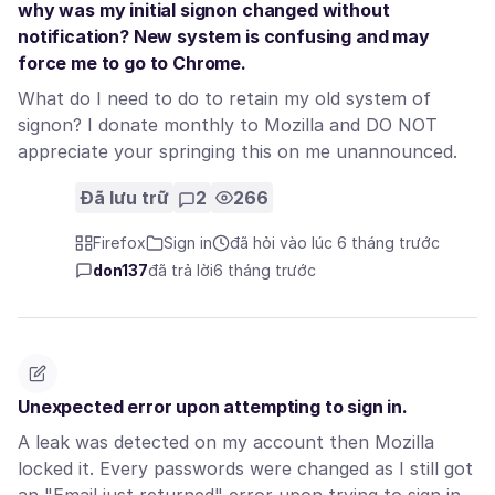
why was my initial signon changed without
notification? New system is confusing and may
force me to go to Chrome.
What do I need to do to retain my old system of
signon? I donate monthly to Mozilla and DO NOT
appreciate your springing this on me unannounced.
Đã lưu trữ
2
266
Firefox
Sign in
đã hỏi vào lúc 6 tháng trước
don137
đã trả lời
6 tháng trước
Unexpected error upon attempting to sign in.
A leak was detected on my account then Mozilla
locked it. Every passwords were changed as I still got