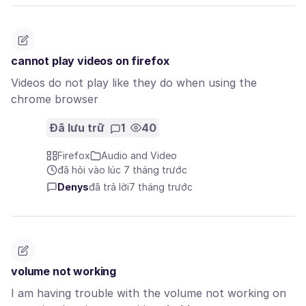
cannot play videos on firefox
Videos do not play like they do when using the
chrome browser
Đã lưu trữ
1
40
Firefox
Audio and Video
đã hỏi vào lúc 7 tháng trước
Denys
đã trả lời
7 tháng trước
volume not working
I am having trouble with the volume not working on