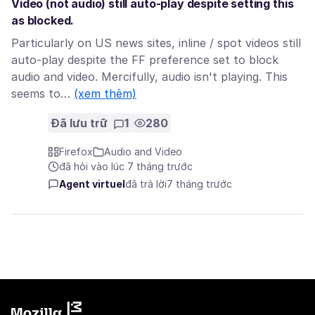
Video (not audio) still auto-play despite setting this
as blocked.
Particularly on US news sites, inline / spot videos still
auto-play despite the FF preference set to block
audio and video. Mercifully, audio isn't playing. This
seems to…
(xem thêm)
Đã lưu trữ
1
280
Firefox
Audio and Video
đã hỏi vào lúc 7 tháng trước
Agent virtuel
đã trả lời
7 tháng trước