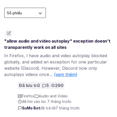
"allow audio and video autoplay" exception doesn't
transparently work on all sites
In Firefox, I have audio and video autoplay blocked
globally, and added an exception for one particular
website (Discord). However, Discord now only
autoplays videos once…
(xem thêm)
Đã lưu trữ
5
290
Firefox
Audio and Video
đã hỏi vào lúc 7 tháng trước
SuMo Bot
đã trả lời
7 tháng trước