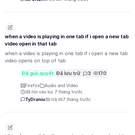
when a video is playing in one tab if i open a new tab
video open in that tab
when a video is playing in one tab if i open a new tab
video opens on top of tab
Đã giải quyết
Đã lưu trữ
3
170
Firefox
Audio and Video
đã hỏi vào lúc 7 tháng trước
TyDraniu
đã trả lời
7 tháng trước