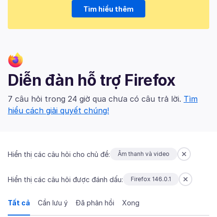
Tìm hiểu thêm
Diễn đàn hỗ trợ Firefox
7 câu hỏi trong 24 giờ qua chưa có câu trả lời.
Tìm
hiểu cách giải quyết chúng!
Hiển thị các câu hỏi cho chủ đề:
Âm thanh và video
Hiển thị các câu hỏi được đánh dấu:
Firefox 146.0.1
Tất cả
Cần lưu ý
Đã phản hồi
Xong