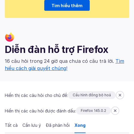
Tìm hiểu thêm
Diễn đàn hỗ trợ Firefox
16 câu hỏi trong 24 giờ qua chưa có câu trả lời.
Tìm
hiểu cách giải quyết chúng!
Hiển thị các câu hỏi cho chủ đề:
Cấu hình đồng bộ hoá
Hiển thị các câu hỏi được đánh dấu:
Firefox 145.0.2
Tất cả
Cần lưu ý
Đã phản hồi
Xong