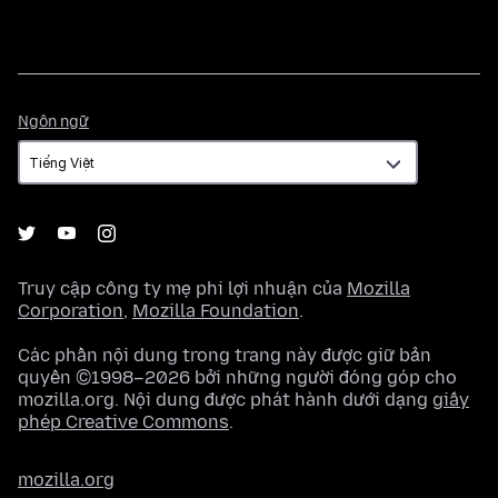
Ngôn
Ngôn ngữ
ngữ
Truy cập công ty mẹ phi lợi nhuận của
Mozilla
Corporation
,
Mozilla Foundation
.
Các phần nội dung trong trang này được giữ bản
quyền ©1998–2026 bởi những người đóng góp cho
mozilla.org. Nội dung được phát hành dưới dạng
giấy
phép Creative Commons
.
mozilla.org