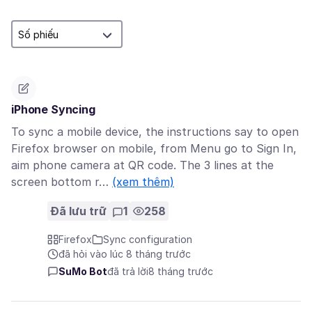
iPhone Syncing
To sync a mobile device, the instructions say to open
Firefox browser on mobile, from Menu go to Sign In,
aim phone camera at QR code. The 3 lines at the
screen bottom r…
(xem thêm)
Đã lưu trữ
1
258
Firefox
Sync configuration
đã hỏi vào lúc 8 tháng trước
SuMo Bot
đã trả lời
8 tháng trước