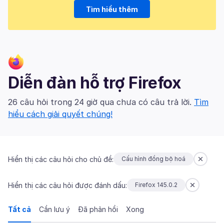
Tìm hiểu thêm
Diễn đàn hỗ trợ Firefox
26 câu hỏi trong 24 giờ qua chưa có câu trả lời.
Tìm
hiểu cách giải quyết chúng!
Hiển thị các câu hỏi cho chủ đề:
Cấu hình đồng bộ hoá
Hiển thị các câu hỏi được đánh dấu:
Firefox 145.0.2
Tất cả
Cần lưu ý
Đã phản hồi
Xong