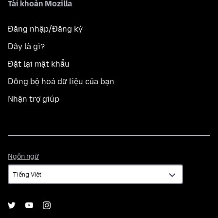
Tài khoản Mozilla
Đăng nhập/Đăng ký
Đây là gì?
Đặt lại mật khẩu
Đồng bộ hoá dữ liệu của bạn
Nhận trợ giúp
Ngôn
Ngôn ngữ
ngữ