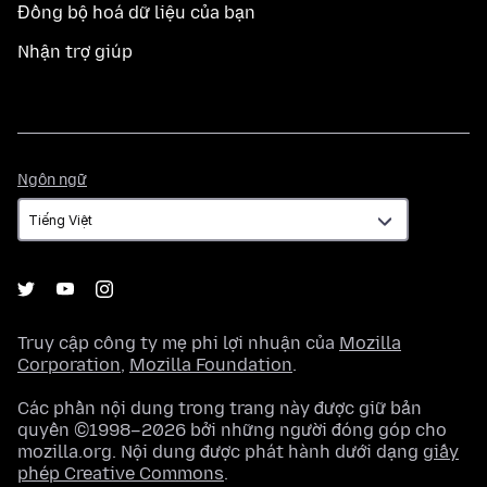
Đồng bộ hoá dữ liệu của bạn
Nhận trợ giúp
Ngôn
Ngôn ngữ
ngữ
Truy cập công ty mẹ phi lợi nhuận của
Mozilla
Corporation
,
Mozilla Foundation
.
Các phần nội dung trong trang này được giữ bản
quyền ©1998–2026 bởi những người đóng góp cho
mozilla.org. Nội dung được phát hành dưới dạng
giấy
phép Creative Commons
.