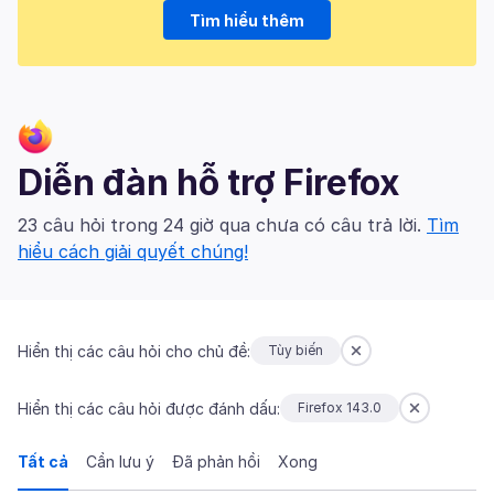
Tìm hiểu thêm
Diễn đàn hỗ trợ Firefox
23 câu hỏi trong 24 giờ qua chưa có câu trả lời.
Tìm
hiểu cách giải quyết chúng!
Hiển thị các câu hỏi cho chủ đề:
Tùy biến
Hiển thị các câu hỏi được đánh dấu:
Firefox 143.0
Tất cả
Cần lưu ý
Đã phản hồi
Xong