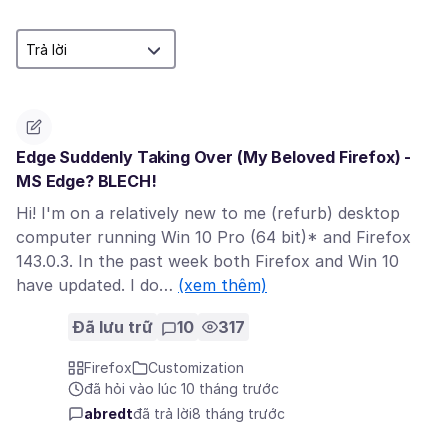
Edge Suddenly Taking Over (My Beloved Firefox) -
MS Edge? BLECH!
Hi! I'm on a relatively new to me (refurb) desktop
computer running Win 10 Pro (64 bit)* and Firefox
143.0.3. In the past week both Firefox and Win 10
have updated. I do…
(xem thêm)
Đã lưu trữ
10
317
Firefox
Customization
đã hỏi vào lúc 10 tháng trước
abredt
đã trả lời
8 tháng trước