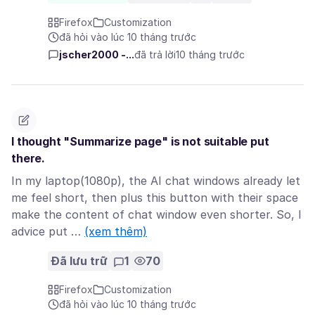
Firefox
Customization
đã hỏi vào lúc 10 tháng trước
jscher2000 -...
đã trả lời
10 tháng trước
I thought "Summarize page" is not suitable put
there.
In my laptop(1080p), the AI chat windows already let
me feel short, then plus this button with their space
make the content of chat window even shorter. So, I
advice put …
(xem thêm)
Đã lưu trữ
1
70
Firefox
Customization
đã hỏi vào lúc 10 tháng trước