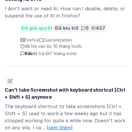
I don't want or need AI. How can I disable, delete, or
suspend the use of AI in Firefox?
Đã giải quyết
Đã lưu trữ
5
437
Firefox
Customization
đã hỏi vào lúc 10 tháng trước
Kiki
đã trả lời
7 tháng trước
Can't take Screenshot with keyboard shortcut [Ctrl
+ Shift + S] anymore
The keyboard shortcut to take screenshots [Ctrl +
Shift + S] used to work a few weeks ago but it has
stopped working for quite a while now. Doesn't work
on any site, I ca…
(xem thêm)