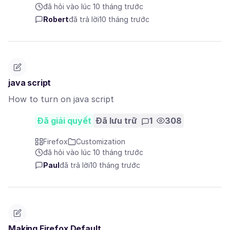
đã hỏi vào lúc 10 tháng trước
Robert
đã trả lời
10 tháng trước
java script
How to turn on java script
Đã giải quyết
Đã lưu trữ
1
308
Firefox
Customization
đã hỏi vào lúc 10 tháng trước
Paul
đã trả lời
10 tháng trước
Making Firefox Default