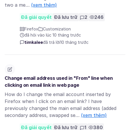
two a me…
(xem thêm)
Đã giải quyết
Đã lưu trữ
2
246
Firefox
Customization
đã hỏi vào lúc 10 tháng trước
timkalee
đã trả lời
10 tháng trước
Change email address used in "From" line when
clicking on email link in web page
How do I change the email account inserted by
Firefox when I click on an email link? I have
previously changed the main email address (added
secondary address, swapped se…
(xem thêm)
Đã giải quyết
Đã lưu trữ
1
380