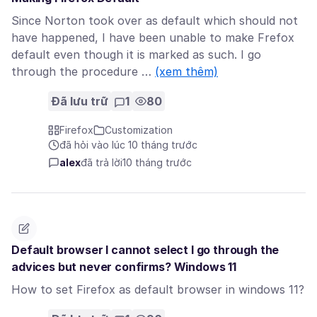
Since Norton took over as default which should not
have happened, I have been unable to make Frefox
default even though it is marked as such. I go
through the procedure …
(xem thêm)
Đã lưu trữ
1
80
Firefox
Customization
đã hỏi vào lúc 10 tháng trước
alex
đã trả lời
10 tháng trước
Default browser I cannot select I go through the
advices but never confirms? Windows 11
How to set Firefox as default browser in windows 11?