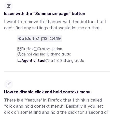
Issue with the “Summarize page” button
I want to remove this banner with the button, but I
can’t find any settings that would let me do that.
Đã lưu trữ
2
149
Firefox
Customization
đã hỏi vào lúc 10 tháng trước
Agent virtuel
đã trả lời
8 tháng trước
How to disable click and hold context menu
There is a 'feature' in Firefox that I think is called
"click and hold context menu". Basically if you left
click on something and hold the click for a second or