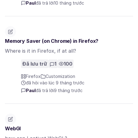
Paul
đã trả lời
10 tháng trước
Memory Saver (on Chrome) in Firefox?
Where is it in Firefox, if at all?
Đã lưu trữ
1
100
Firefox
Customization
đã hỏi vào lúc 9 tháng trước
Paul
đã trả lời
9 tháng trước
WebGl