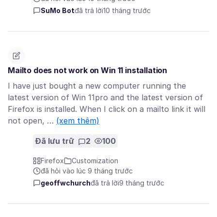
SuMo Bot
đã trả lời
10 tháng trước
Mailto does not work on Win 11 installation
I have just bought a new computer running the
latest version of Win 11pro and the latest version of
Firefox is installed. When I click on a mailto link it will
not open, …
(xem thêm)
Đã lưu trữ
2
100
Firefox
Customization
đã hỏi vào lúc 9 tháng trước
geoffwchurch
đã trả lời
9 tháng trước