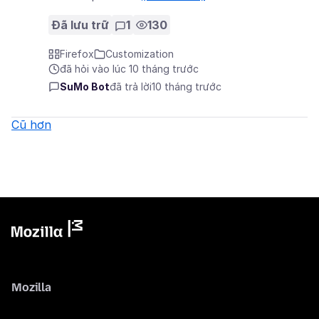
Đã lưu trữ
1
130
Firefox
Customization
đã hỏi vào lúc 10 tháng trước
SuMo Bot
đã trả lời
10 tháng trước
Cũ hơn
Mozilla