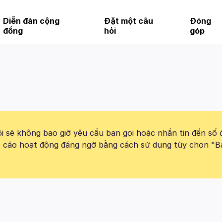
Diễn đàn cộng
Đặt một câu
Đóng
đồng
hỏi
góp
 sẽ không bao giờ yêu cầu bạn gọi hoặc nhắn tin đến số 
báo cáo hoạt động đáng ngờ bằng cách sử dụng tùy chọn "B