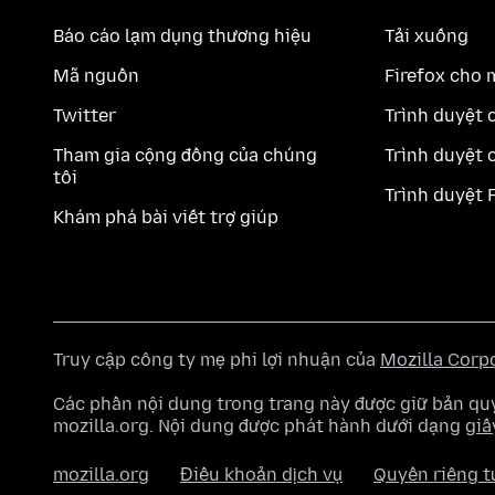
Báo cáo lạm dụng thương hiệu
Tải xuống
Mã nguồn
Firefox cho 
Twitter
Trình duyệt 
Tham gia cộng đồng của chúng
Trình duyệt 
tôi
Trình duyệt 
Khám phá bài viết trợ giúp
Truy cập công ty mẹ phi lợi nhuận của
Mozilla Corp
Các phần nội dung trong trang này được giữ bản 
mozilla.org. Nội dung được phát hành dưới dạng
giấ
mozilla.org
Điều khoản dịch vụ
Quyền riêng t