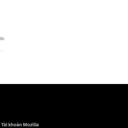
ước
Tài khoản Mozilla