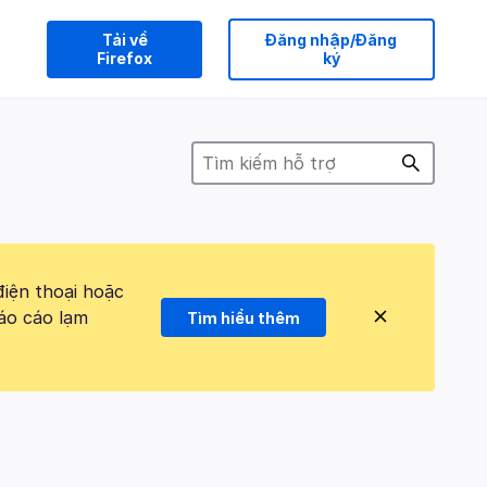
Tải về
Đăng nhập/Đăng
Firefox
ký
điện thoại hoặc
áo cáo lạm
Tìm hiểu thêm