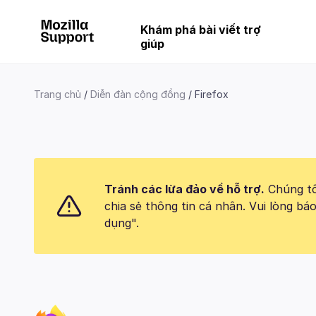
Khám phá bài viết trợ
giúp
Trang chủ
Diễn đàn cộng đồng
Firefox
Tránh các lừa đảo về hỗ trợ.
Chúng tôi
chia sẻ thông tin cá nhân. Vui lòng 
dụng".