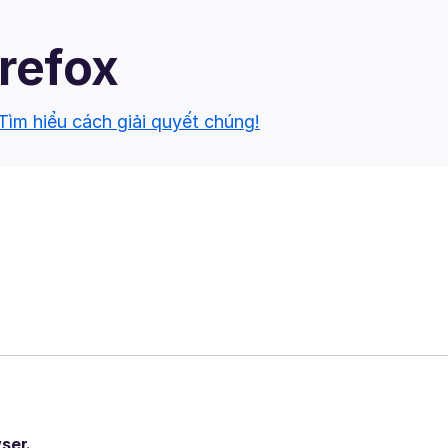
irefox
Tìm hiểu cách giải quyết chúng!
ser.