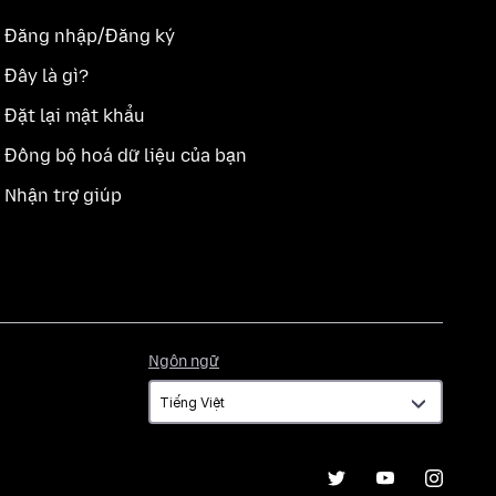
Đăng nhập/Đăng ký
Đây là gì?
Đặt lại mật khẩu
Đồng bộ hoá dữ liệu của bạn
Nhận trợ giúp
Ngôn
Ngôn ngữ
ngữ