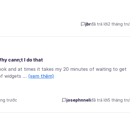
jbr
đã trả lời
2 tháng tr
Why cann;t I do that
ok and at times it takes my 20 minutes of waiting to get
 of widgets …
(xem thêm)
áng trước
josephnneli
đã trả lời
5 tháng tr