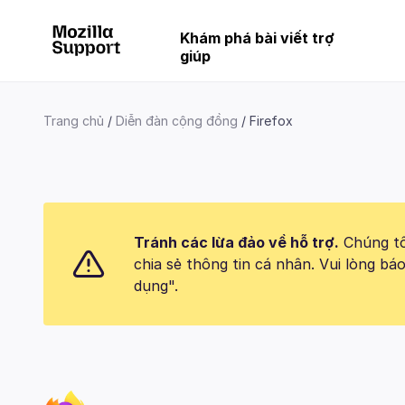
Khám phá bài viết trợ
giúp
Trang chủ
Diễn đàn cộng đồng
Firefox
Tránh các lừa đảo về hỗ trợ.
Chúng tôi
chia sẻ thông tin cá nhân. Vui lòng 
dụng".