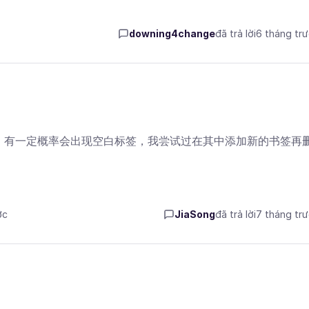
downing4change
đã trả lời
6 tháng tr
，有一定概率会出现空白标签，我尝试过在其中添加新的书签再
ớc
JiaSong
đã trả lời
7 tháng tr