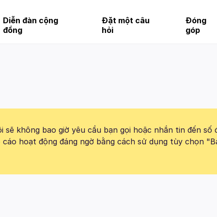
Diễn đàn cộng
Đặt một câu
Đóng
đồng
hỏi
góp
 sẽ không bao giờ yêu cầu bạn gọi hoặc nhắn tin đến số 
báo cáo hoạt động đáng ngờ bằng cách sử dụng tùy chọn "B