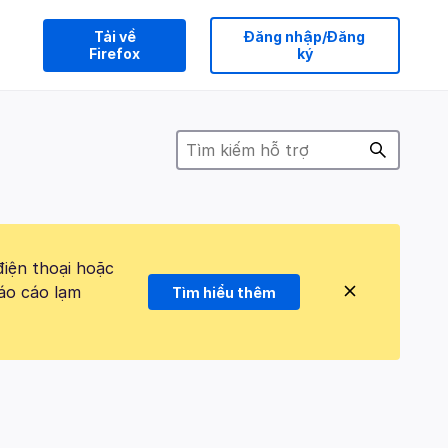
Tải về
Đăng nhập/Đăng
Firefox
ký
điện thoại hoặc
áo cáo lạm
Tìm hiểu thêm