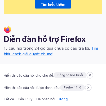
Tìm hiểu thêm
Diễn đàn hỗ trợ Firefox
15 câu hỏi trong 24 giờ qua chưa có câu trả lời.
Tìm
hiểu cách giải quyết chúng!
Hiển thị các câu hỏi cho chủ đề:
Đồng bộ hoá bị lỗi
Hiển thị các câu hỏi được đánh dấu:
Firefox 141.0
Tất cả
Cần lưu ý
Đã phản hồi
Xong