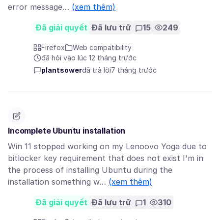
error message…
(xem thêm)
Đã giải quyết
Đã lưu trữ
15
249
Firefox
Web compatibility
đã hỏi vào lúc 12 tháng trước
plantsower
đã trả lời
7 tháng trước
Incomplete Ubuntu installation
Win 11 stopped working on my Lenoovo Yoga due to
bitlocker key requirement that does not exist I'm in
the process of installing Ubuntu during the
installation something w…
(xem thêm)
Đã giải quyết
Đã lưu trữ
1
310