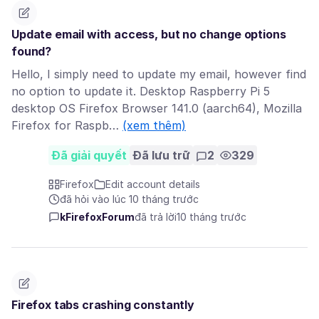
Update email with access, but no change options
found?
Hello, I simply need to update my email, however find
no option to update it. Desktop Raspberry Pi 5
desktop OS Firefox Browser 141.0 (aarch64), Mozilla
Firefox for Raspb…
(xem thêm)
Đã giải quyết
Đã lưu trữ
2
329
Firefox
Edit account details
đã hỏi vào lúc 10 tháng trước
kFirefoxForum
đã trả lời
10 tháng trước
Firefox tabs crashing constantly