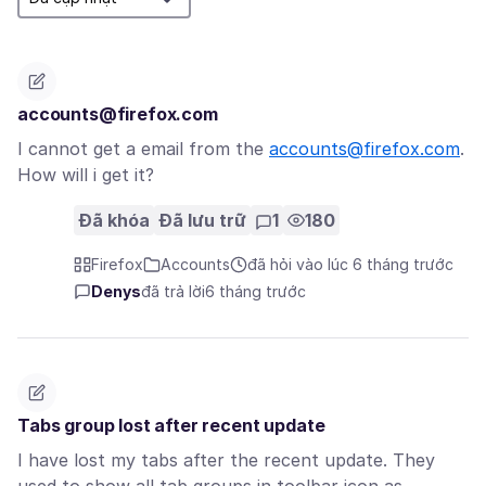
accounts@firefox.com
I cannot get a email from the
accounts@firefox.com
.
How will i get it?
Đã khóa
Đã lưu trữ
1
180
Firefox
Accounts
đã hỏi vào lúc 6 tháng trước
Denys
đã trả lời
6 tháng trước
Tabs group lost after recent update
I have lost my tabs after the recent update. They