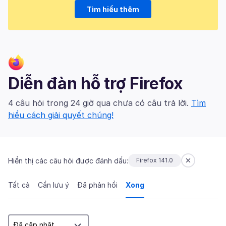
Tìm hiểu thêm
Diễn đàn hỗ trợ Firefox
4 câu hỏi trong 24 giờ qua chưa có câu trả lời.
Tìm
hiểu cách giải quyết chúng!
Hiển thị các câu hỏi được đánh dấu:
Firefox 141.0
Tất cả
Cần lưu ý
Đã phản hồi
Xong