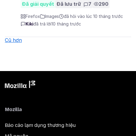
Đã giải quyết
Đã lưu trữ
7
290
Firefox
Images
đã hỏi vào lúc 10 tháng trước
Kiki
đã trả lời
10 tháng trước
Cũ hơn
Mozilla
Báo cáo lạm dụng thương hiệu