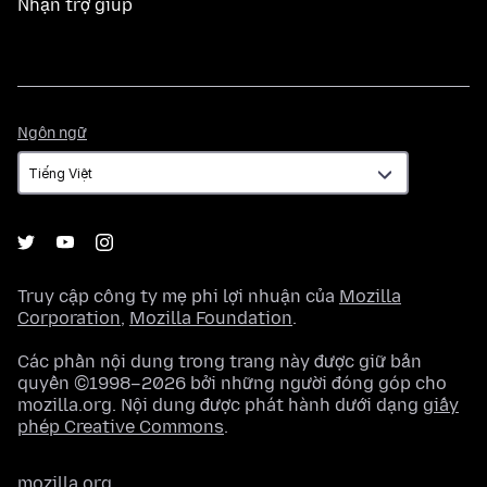
Nhận trợ giúp
Ngôn
Ngôn ngữ
ngữ
Truy cập công ty mẹ phi lợi nhuận của
Mozilla
Corporation
,
Mozilla Foundation
.
Các phần nội dung trong trang này được giữ bản
quyền ©1998–2026 bởi những người đóng góp cho
mozilla.org. Nội dung được phát hành dưới dạng
giấy
phép Creative Commons
.
mozilla.org