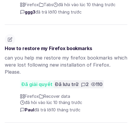
Firefox
Tabs
đã hỏi vào lúc 10 tháng trước
ggg3
đã trả lời
10 tháng trước
How to restore my Firefox bookmarks
can you help me restore my firefox bookmarks which
were lost following new installation of Firefox.
Please.
Đã giải quyết
Đã lưu trữ
2
110
Firefox
Recover data
đã hỏi vào lúc 10 tháng trước
Paul
đã trả lời
10 tháng trước