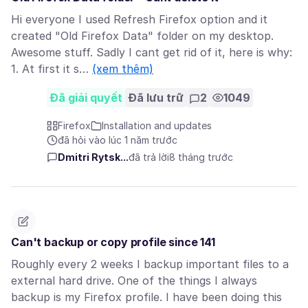
Hi everyone I used Refresh Firefox option and it
created "Old Firefox Data" folder on my desktop.
Awesome stuff. Sadly I cant get rid of it, here is why:
1. At first it s…
(xem thêm)
Đã giải quyết
Đã lưu trữ
2
1049
Firefox
Installation and updates
đã hỏi vào lúc 1 năm trước
Dmitri Rytsk...
đã trả lời
8 tháng trước
Can't backup or copy profile since 141
Roughly every 2 weeks I backup important files to a
external hard drive. One of the things I always
backup is my Firefox profile. I have been doing this