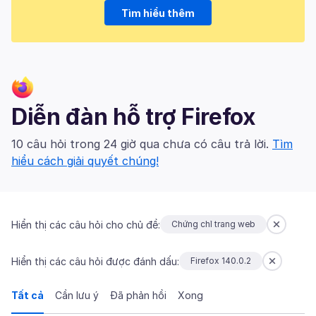
Tìm hiểu thêm
Diễn đàn hỗ trợ Firefox
10 câu hỏi trong 24 giờ qua chưa có câu trả lời.
Tìm
hiểu cách giải quyết chúng!
Hiển thị các câu hỏi cho chủ đề:
Chứng chỉ trang web
Hiển thị các câu hỏi được đánh dấu:
Firefox 140.0.2
Tất cả
Cần lưu ý
Đã phản hồi
Xong