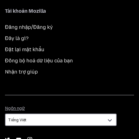
Tài khoản Mozilla
Đăng nhập/Đăng ký
Đây là gì?
Đặt lại mật khẩu
Đồng bộ hoá dữ liệu của bạn
Nhận trợ giúp
Ngôn
Ngôn ngữ
ngữ