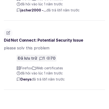
đã hỏi vào lúc 1 năm trước
jscher2000 -...
đã trả lời
1 năm trước
Did Not Connect: Potential Security Issue
please solv this problem
Đã lưu trữ
1
70
Firefox
Web certificates
đã hỏi vào lúc 1 năm trước
Denys
đã trả lời
1 năm trước