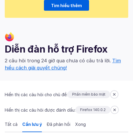
Tìm hiểu thêm
Diễn đàn hỗ trợ Firefox
2 câu hỏi trong 24 giờ qua chưa có câu trả lời.
Tìm
hiểu cách giải quyết chúng!
Hiển thị các câu hỏi cho chủ đề:
Phần mềm bảo mật
Hiển thị các câu hỏi được đánh dấu:
Firefox 140.0.2
Tất cả
Cần lưu ý
Đã phản hồi
Xong