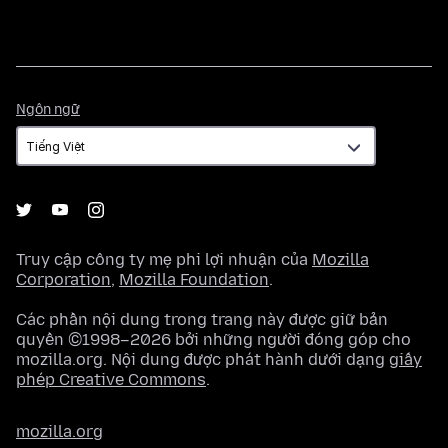
Ngôn
Ngôn ngữ
ngữ
Truy cập công ty mẹ phi lợi nhuận của
Mozilla
Corporation
,
Mozilla Foundation
.
Các phần nội dung trong trang này được giữ bản
quyền ©1998–2026 bởi những người đóng góp cho
mozilla.org. Nội dung được phát hành dưới dạng
giấy
phép Creative Commons
.
mozilla.org