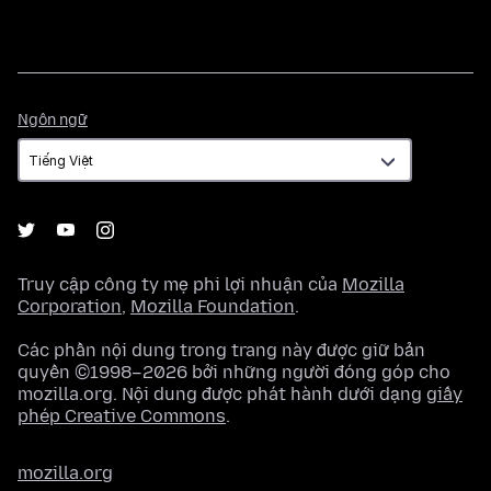
Ngôn
Ngôn ngữ
ngữ
Truy cập công ty mẹ phi lợi nhuận của
Mozilla
Corporation
,
Mozilla Foundation
.
Các phần nội dung trong trang này được giữ bản
quyền ©1998–2026 bởi những người đóng góp cho
mozilla.org. Nội dung được phát hành dưới dạng
giấy
phép Creative Commons
.
mozilla.org