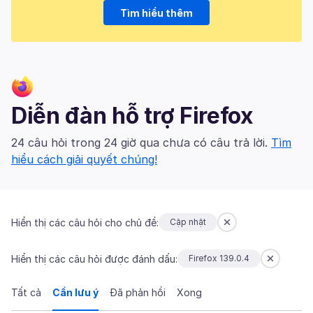
Tìm hiểu thêm
Diễn đàn hỗ trợ Firefox
24 câu hỏi trong 24 giờ qua chưa có câu trả lời.
Tìm
hiểu cách giải quyết chúng!
Hiển thị các câu hỏi cho chủ đề:
Cập nhật
Hiển thị các câu hỏi được đánh dấu:
Firefox 139.0.4
Tất cả
Cần lưu ý
Đã phản hồi
Xong