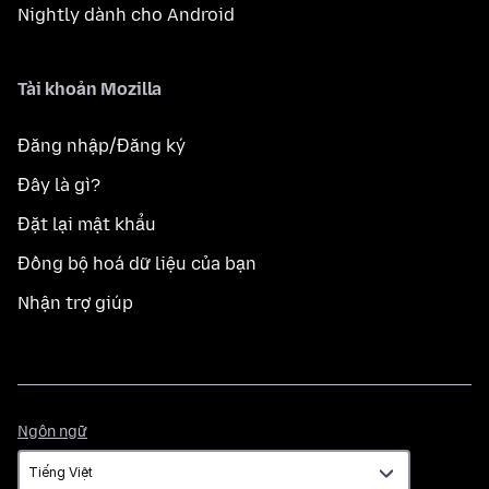
Nightly dành cho Android
Tài khoản Mozilla
Đăng nhập/Đăng ký
Đây là gì?
Đặt lại mật khẩu
Đồng bộ hoá dữ liệu của bạn
Nhận trợ giúp
Ngôn
Ngôn ngữ
ngữ