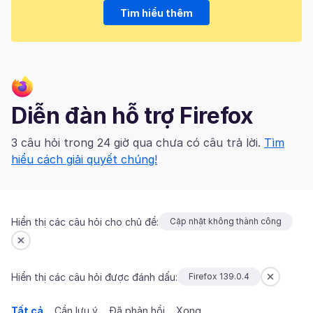
Tìm hiểu thêm
Diễn đàn hỗ trợ Firefox
3 câu hỏi trong 24 giờ qua chưa có câu trả lời.
Tìm
hiểu cách giải quyết chúng!
Hiển thị các câu hỏi cho chủ đề:
Cập nhật không thành công
Hiển thị các câu hỏi được đánh dấu:
Firefox 139.0.4
Tất cả
Cần lưu ý
Đã phản hồi
Xong