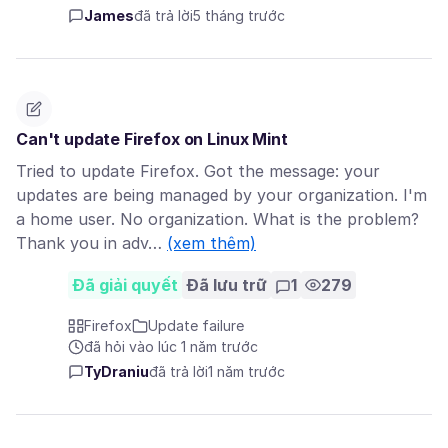
James
đã trả lời
5 tháng trước
Can't update Firefox on Linux Mint
Tried to update Firefox. Got the message: your
updates are being managed by your organization. I'm
a home user. No organization. What is the problem?
Thank you in adv…
(xem thêm)
Đã giải quyết
Đã lưu trữ
1
279
Firefox
Update failure
đã hỏi vào lúc 1 năm trước
TyDraniu
đã trả lời
1 năm trước