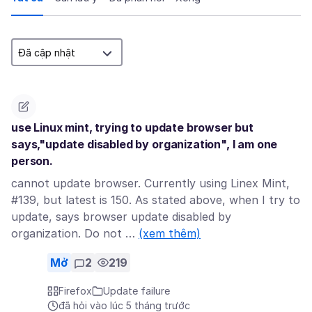
use Linux mint, trying to update browser but
says,"update disabled by organization", I am one
person.
cannot update browser. Currently using Linex Mint,
#139, but latest is 150. As stated above, when I try to
update, says browser update disabled by
organization. Do not …
(xem thêm)
Mở
2
219
Firefox
Update failure
đã hỏi vào lúc 5 tháng trước