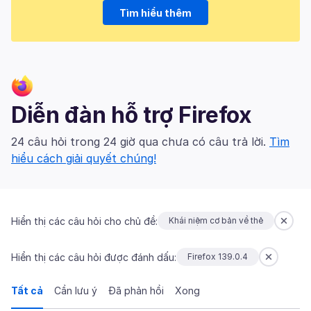
Tìm hiểu thêm
Diễn đàn hỗ trợ Firefox
24 câu hỏi trong 24 giờ qua chưa có câu trả lời.
Tìm
hiểu cách giải quyết chúng!
Hiển thị các câu hỏi cho chủ đề:
Khái niệm cơ bản về thẻ
Hiển thị các câu hỏi được đánh dấu:
Firefox 139.0.4
Tất cả
Cần lưu ý
Đã phản hồi
Xong