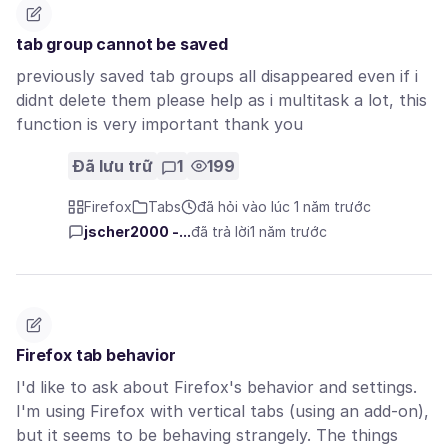
tab group cannot be saved
previously saved tab groups all disappeared even if i
didnt delete them please help as i multitask a lot, this
function is very important thank you
Đã lưu trữ
1
199
Firefox
Tabs
đã hỏi vào lúc 1 năm trước
jscher2000 -...
đã trả lời
1 năm trước
Firefox tab behavior
I'd like to ask about Firefox's behavior and settings.
I'm using Firefox with vertical tabs (using an add-on),
but it seems to be behaving strangely. The things