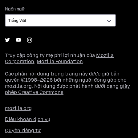
Ngôn
Ngôn ngữ
ngữ
Truy cập công ty mẹ phi lợi nhuận của
Mozilla
Corporation
,
Mozilla Foundation
.
Các phần nội dung trong trang này được giữ bản
quyền ©1998–2026 bởi những người đóng góp cho
mozilla.org. Nội dung được phát hành dưới dạng
giấy
phép Creative Commons
.
mozilla.org
Điều khoản dịch vụ
Quyền riêng tư