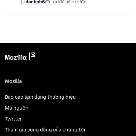
danbob6
đã trả lời
1 năm trước
Mozilla
Báo cáo lạm dụng thương hiệu
Mã nguồn
Twitter
Tham gia cộng đồng của chúng tôi