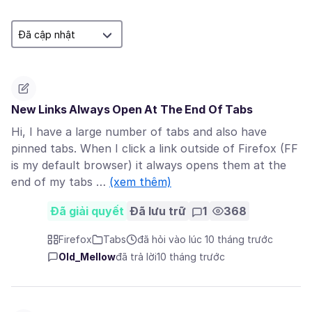
New Links Always Open At The End Of Tabs
Hi, I have a large number of tabs and also have
pinned tabs. When I click a link outside of Firefox (FF
is my default browser) it always opens them at the
end of my tabs …
(xem thêm)
Đã giải quyết
Đã lưu trữ
1
368
Firefox
Tabs
đã hỏi vào lúc 10 tháng trước
Old_Mellow
đã trả lời
10 tháng trước