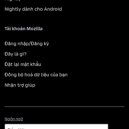
Nightly dành cho Android
Tài khoản Mozilla
Đăng nhập/Đăng ký
Đây là gì?
Đặt lại mật khẩu
Đồng bộ hoá dữ liệu của bạn
Nhận trợ giúp
Ngôn
Ngôn ngữ
ngữ