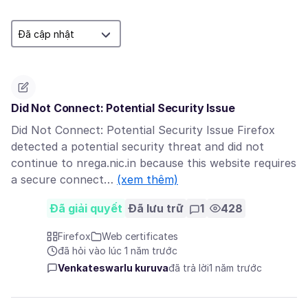
Did Not Connect: Potential Security Issue
Did Not Connect: Potential Security Issue Firefox
detected a potential security threat and did not
continue to nrega.nic.in because this website requires
a secure connect…
(xem thêm)
Đã giải quyết
Đã lưu trữ
1
428
Firefox
Web certificates
đã hỏi vào lúc 1 năm trước
Venkateswarlu kuruva
đã trả lời
1 năm trước