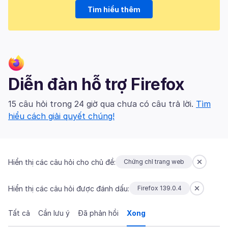
Tìm hiểu thêm
Diễn đàn hỗ trợ Firefox
15 câu hỏi trong 24 giờ qua chưa có câu trả lời.
Tìm
hiểu cách giải quyết chúng!
Hiển thị các câu hỏi cho chủ đề:
Chứng chỉ trang web
Hiển thị các câu hỏi được đánh dấu:
Firefox 139.0.4
Tất cả
Cần lưu ý
Đã phản hồi
Xong