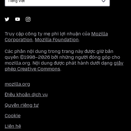
Truy cập công ty mẹ phi lợi nhuận của
Mozilla
Corporation
,
Mozilla Foundation
.
Các phần nội dung trong trang này được giữ bản
quyền ©1998–2026 bởi những người đóng góp cho
mozilla.org. Nội dung được phát hành dưới dạng
giấy
phép Creative Commons
.
mozilla.org
Điều khoản dịch vụ
Quyền riêng tư
Cookie
Liên hệ