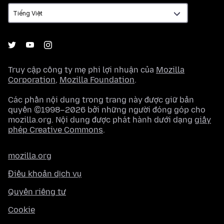
ngữ
Truy cập công ty mẹ phi lợi nhuận của
Mozilla
Corporation
,
Mozilla Foundation
.
Các phần nội dung trong trang này được giữ bản
quyền ©1998–2026 bởi những người đóng góp cho
mozilla.org. Nội dung được phát hành dưới dạng
giấy
phép Creative Commons
.
mozilla.org
Điều khoản dịch vụ
Quyền riêng tư
Cookie