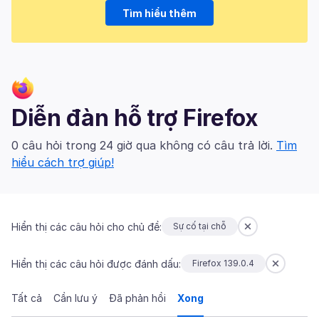
Tìm hiểu thêm
Diễn đàn hỗ trợ Firefox
0 câu hỏi trong 24 giờ qua không có câu trả lời.
Tìm
hiểu cách trợ giúp!
Hiển thị các câu hỏi cho chủ đề:
Sự cố tại chỗ
Hiển thị các câu hỏi được đánh dấu:
Firefox 139.0.4
Tất cả
Cần lưu ý
Đã phản hồi
Xong