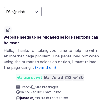
website needs to be reloaded before selctions can
be made.
Hello, Thanks for taking your time to help me with
an internet page problem. The pages load but when
using the cursor to select an option, I must reload
the page using…
(xem thêm)
Đã giải quyết
Đã lưu trữ
2
130
Firefox
Site breakages
đã hỏi vào lúc 1 năm trước
joedoksjr
đã trả lời
1 năm trước