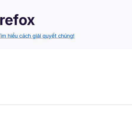
irefox
ìm hiểu cách giải quyết chúng!