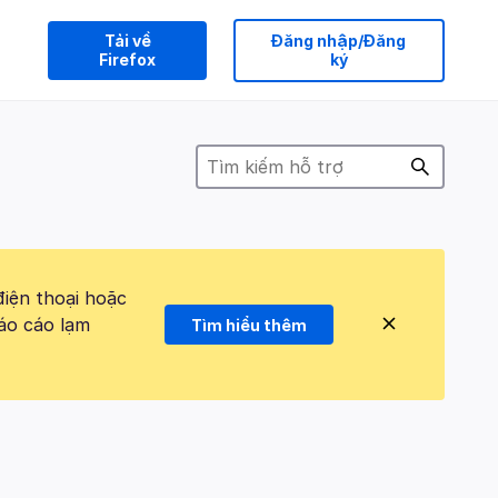
Tải về
Đăng nhập/Đăng
Firefox
ký
điện thoại hoặc
áo cáo lạm
Tìm hiểu thêm