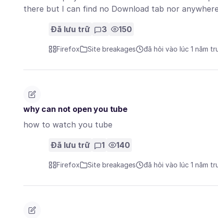
there but I can find no Download tab nor anywher
Đã lưu trữ
3
150
Firefox
Site breakages
đã hỏi vào lúc 1 năm t
why can not open you tube
how to watch you tube
Đã lưu trữ
1
140
Firefox
Site breakages
đã hỏi vào lúc 1 năm t