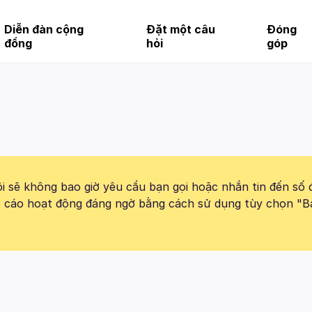
Diễn đàn cộng
Đặt một câu
Đóng
đồng
hỏi
góp
 sẽ không bao giờ yêu cầu bạn gọi hoặc nhắn tin đến số 
báo cáo hoạt động đáng ngờ bằng cách sử dụng tùy chọn "B