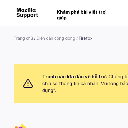
Khám phá bài viết trợ
giúp
Trang chủ
Diễn đàn cộng đồng
Firefox
Tránh các lừa đảo về hỗ trợ.
Chúng tôi
chia sẻ thông tin cá nhân. Vui lòng 
dụng".