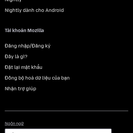
Nightly dành cho Android
Tài khoản Mozilla
Đăng nhập/Đăng ký
Đây là gì?
Đặt lại mật khẩu
Đồng bộ hoá dữ liệu của bạn
Nhận trợ giúp
Ngôn
Ngôn ngữ
ngữ