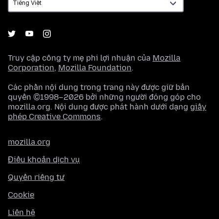
Truy cập công ty mẹ phi lợi nhuận của
Mozilla
Corporation
,
Mozilla Foundation
.
Các phần nội dung trong trang này được giữ bản
quyền ©1998–2026 bởi những người đóng góp cho
mozilla.org. Nội dung được phát hành dưới dạng
giấy
phép Creative Commons
.
mozilla.org
Điều khoản dịch vụ
Quyền riêng tư
Cookie
Liên hệ