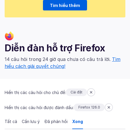
Tìm hiểu thêm
Diễn đàn hỗ trợ Firefox
14 câu hỏi trong 24 giờ qua chưa có câu trả lời.
Tìm
hiểu cách giải quyết chúng!
Hiển thị các câu hỏi cho chủ đề:
Cài đặt
Hiển thị các câu hỏi được đánh dấu:
Firefox 126.0
Tất cả
Cần lưu ý
Đã phản hồi
Xong