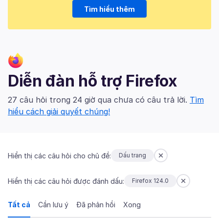
Tìm hiểu thêm
Diễn đàn hỗ trợ Firefox
27 câu hỏi trong 24 giờ qua chưa có câu trả lời.
Tìm
hiểu cách giải quyết chúng!
Hiển thị các câu hỏi cho chủ đề:
Dấu trang
Hiển thị các câu hỏi được đánh dấu:
Firefox 124.0
Tất cả
Cần lưu ý
Đã phản hồi
Xong