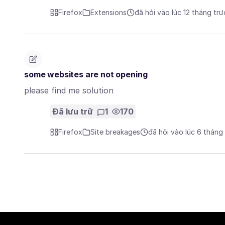
Firefox
Extensions
đã hỏi vào lúc 12 tháng tr
some websites are not opening
please find me solution
Đã lưu trữ
1
170
Firefox
Site breakages
đã hỏi vào lúc 6 tháng