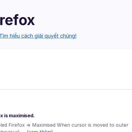
irefox
Tìm hiểu cách giải quyết chúng!
x is maximised.
bled Firefox => Maximised When cursor is moved to outer