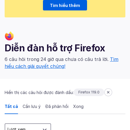
Tìm hiểu thêm
Diễn đàn hỗ trợ Firefox
6 câu hỏi trong 24 giờ qua chưa có câu trả lời.
Tìm
hiểu cách giải quyết chúng!
Hiển thị các câu hỏi được đánh dấu:
Firefox 119.0
Tất cả
Cần lưu ý
Đã phản hồi
Xong