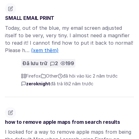
SMALL EMAIL PRINT
Today, out of the blue, my email screen adjusted
itself to be very, very tiny. I almost need a magnifier
to read it! I cannot find how to put it back to normal!
Please h…
(xem thêm)
Đã lưu trữ
2
199
Firefox
Other
đã hỏi vào lúc 2 năm trước
zeroknight
đã trả lời
2 năm trước
how to remove apple maps from search results
I looked for a way to remove apple maps from being