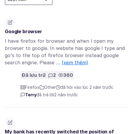
Google browser
I have firefox for browser and when I open my
browser to google. In website has google I type and
go's to the top of firefox browser instead google
search engine. Please …
(xem thêm)
Đã lưu trữ
2
360
Firefox
Other
đã hỏi vào lúc 2 năm trước
Terry
đã trả lời
2 năm trước
My bank has recently switched the position of