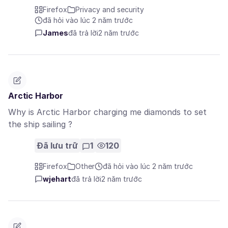
Firefox
Privacy and security
đã hỏi vào lúc 2 năm trước
James
đã trả lời
2 năm trước
Arctic Harbor
Why is Arctic Harbor charging me diamonds to set
the ship sailing ?
Đã lưu trữ
1
120
Firefox
Other
đã hỏi vào lúc 2 năm trước
wjehart
đã trả lời
2 năm trước