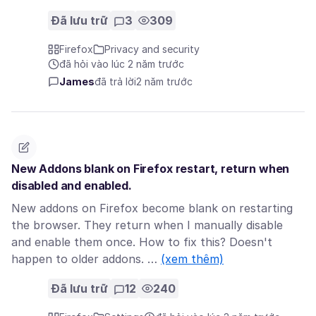
Đã lưu trữ
3
309
Firefox
Privacy and security
đã hỏi vào lúc 2 năm trước
James
đã trả lời
2 năm trước
New Addons blank on Firefox restart, return when
disabled and enabled.
New addons on Firefox become blank on restarting
the browser. They return when I manually disable
and enable them once. How to fix this? Doesn't
happen to older addons. …
(xem thêm)
Đã lưu trữ
12
240