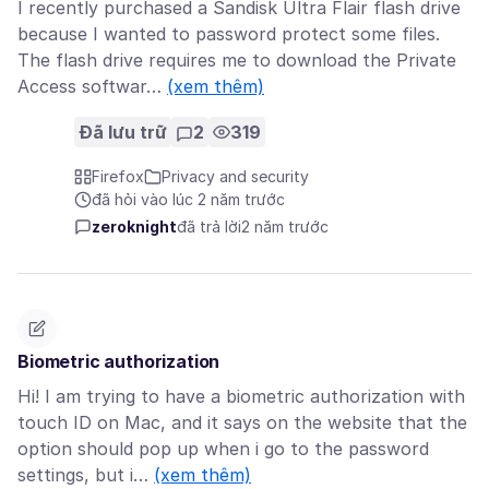
I recently purchased a Sandisk Ultra Flair flash drive
because I wanted to password protect some files.
The flash drive requires me to download the Private
Access softwar…
(xem thêm)
Đã lưu trữ
2
319
Firefox
Privacy and security
đã hỏi vào lúc 2 năm trước
zeroknight
đã trả lời
2 năm trước
Biometric authorization
Hi! I am trying to have a biometric authorization with
touch ID on Mac, and it says on the website that the
option should pop up when i go to the password
settings, but i…
(xem thêm)