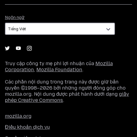
Ngôn
Ngôn ngữ
ngữ
Truy cập công ty mẹ phi lợi nhuận của
Mozilla
Corporation
,
Mozilla Foundation
.
Các phần nội dung trong trang này được giữ bản
quyền ©1998–2026 bởi những người đóng góp cho
mozilla.org. Nội dung được phát hành dưới dạng
giấy
phép Creative Commons
.
mozilla.org
Điều khoản dịch vụ