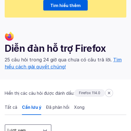
Tìm hiểu thêm
Diễn đàn hỗ trợ Firefox
25 câu hỏi trong 24 giờ qua chưa có câu trả lời.
Tìm
hiểu cách giải quyết chúng!
Hiển thị các câu hỏi được đánh dấu:
Firefox 114.0
Tất cả
Cần lưu ý
Đã phản hồi
Xong