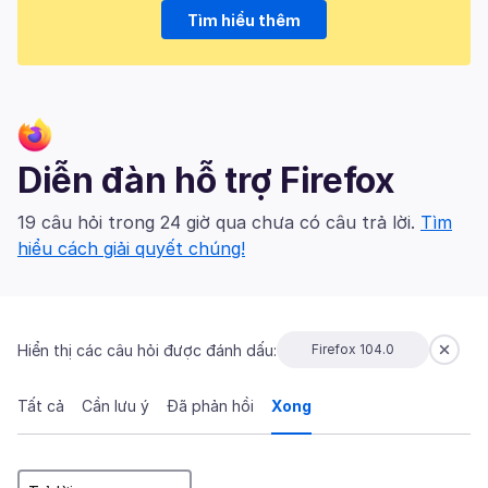
Tìm hiểu thêm
Diễn đàn hỗ trợ Firefox
19 câu hỏi trong 24 giờ qua chưa có câu trả lời.
Tìm
hiểu cách giải quyết chúng!
Hiển thị các câu hỏi được đánh dấu:
Firefox 104.0
Tất cả
Cần lưu ý
Đã phản hồi
Xong