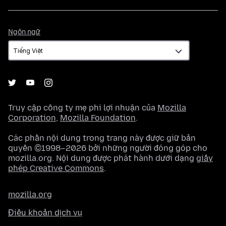
Ngôn
Ngôn ngữ
ngữ
Truy cập công ty mẹ phi lợi nhuận của
Mozilla
Corporation
,
Mozilla Foundation
.
Các phần nội dung trong trang này được giữ bản
quyền ©1998–2026 bởi những người đóng góp cho
mozilla.org. Nội dung được phát hành dưới dạng
giấy
phép Creative Commons
.
mozilla.org
Điều khoản dịch vụ