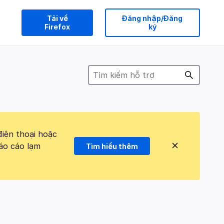
Tải về
Đăng nhập/Đăng
Firefox
ký
điện thoại hoặc
áo cáo lạm
Tìm hiểu thêm