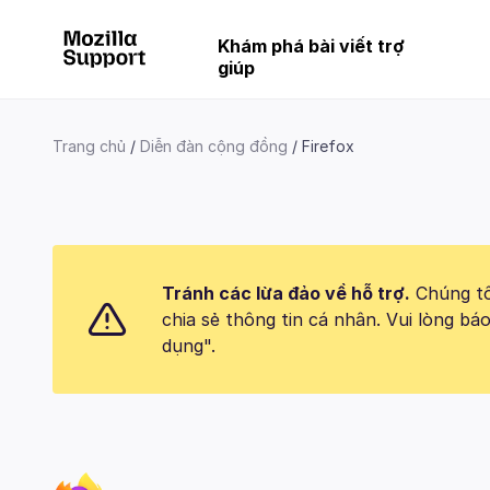
Khám phá bài viết trợ
giúp
Trang chủ
Diễn đàn cộng đồng
Firefox
Tránh các lừa đảo về hỗ trợ.
Chúng tôi
chia sẻ thông tin cá nhân. Vui lòng 
dụng".