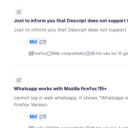
Just to inform you that Descript does not support 
Just to inform you that Descript does not support 
Mở
1
Firefox
Web compatibility
đã hỏi vào lúc 10 gi
Whatsapp works with Mozilla Firefox 115+
cannot log in web whatsapp, it shows "Whatsapp wo
Firefox Version
Mở
1