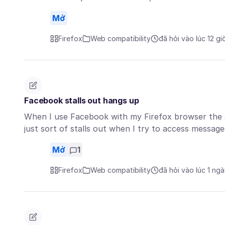
Mở
Firefox
Web compatibility
đã hỏi vào lúc 12 gi
Facebook stalls out hangs up
When I use Facebook with my Firefox browser the si
just sort of stalls out when I try to access messag
Mở
1
Firefox
Web compatibility
đã hỏi vào lúc 1 ng