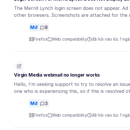
The Merrill Lynch login screen does not appear. Ad
other browsers. Screenshots are attached for the
Mở
8
Firefox
Web compatibility
đã hỏi vào lúc 1 ng
Virgin Media webmail no longer works
Hello, I'm seeking support to try to resolve an issu
one who is experiencing this, so if this is resolved
Mở
3
Firefox
Web compatibility
đã hỏi vào lúc 1 ng