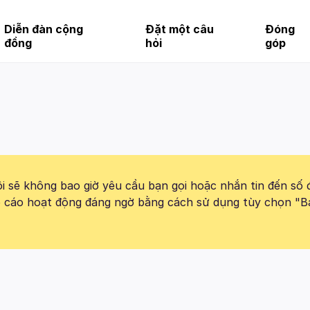
Diễn đàn cộng
Đặt một câu
Đóng
đồng
hỏi
góp
 sẽ không bao giờ yêu cầu bạn gọi hoặc nhắn tin đến số 
báo cáo hoạt động đáng ngờ bằng cách sử dụng tùy chọn "B