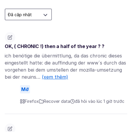
OK, ( CHRONIC !) then a half of the year ? ?
ich benötige die übermittlung, da das chronic dieses
eingestellt hatte: die auffindung der www´s durch das
vorgehen bei dem umstellen der mozilla-umsetzung
bei der neuins…
(xem thêm)
Mở
Firefox
Recover data
đã hỏi vào lúc 1 giờ trước