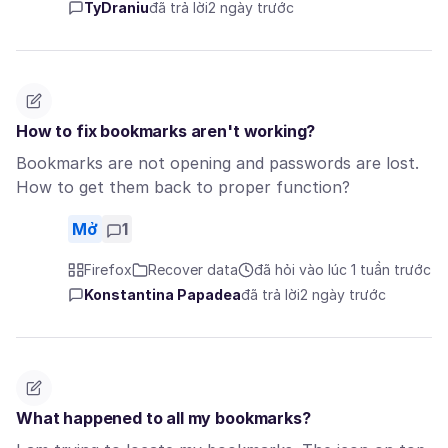
TyDraniu
đã trả lời
2 ngày trước
How to fix bookmarks aren't working?
Bookmarks are not opening and passwords are lost.
How to get them back to proper function?
Mở
1
Firefox
Recover data
đã hỏi vào lúc 1 tuần trước
Konstantina Papadea
đã trả lời
2 ngày trước
What happened to all my bookmarks?