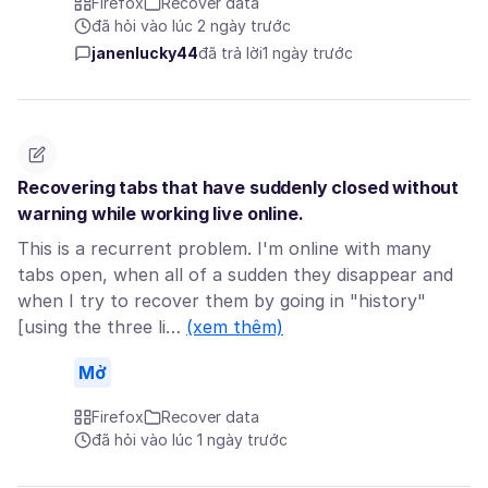
Firefox
Recover data
đã hỏi vào lúc 2 ngày trước
janenlucky44
đã trả lời
1 ngày trước
Recovering tabs that have suddenly closed without
warning while working live online.
This is a recurrent problem. I'm online with many
tabs open, when all of a sudden they disappear and
when I try to recover them by going in "history"
[using the three li…
(xem thêm)
Mở
Firefox
Recover data
đã hỏi vào lúc 1 ngày trước