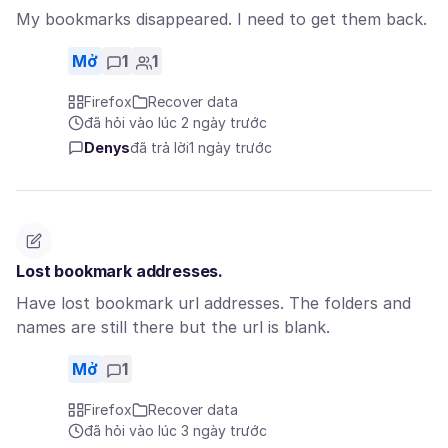
My bookmarks disappeared. I need to get them back.
Mở
1
1
Firefox
Recover data
đã hỏi vào lúc 2 ngày trước
Denys
đã trả lời
1 ngày trước
Lost bookmark addresses.
Have lost bookmark url addresses. The folders and
names are still there but the url is blank.
Mở
1
Firefox
Recover data
đã hỏi vào lúc 3 ngày trước