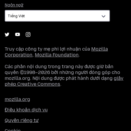
Ngôn
Ngôn ngữ
ngữ
Truy cập công ty mẹ phi lợi nhuận của
Mozilla
Corporation
,
Mozilla Foundation
.
Các phần nội dung trong trang này được giữ bản
quyền ©1998–2026 bởi những người đóng góp cho
mozilla.org. Nội dung được phát hành dưới dạng
giấy
phép Creative Commons
.
mozilla.org
Điều khoản dịch vụ
Quyền riêng tư
Cookie