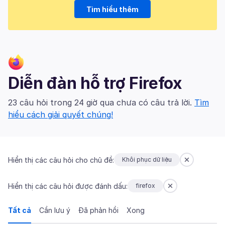
Tìm hiểu thêm
Diễn đàn hỗ trợ Firefox
23 câu hỏi trong 24 giờ qua chưa có câu trả lời.
Tìm
hiểu cách giải quyết chúng!
Hiển thị các câu hỏi cho chủ đề:
Khôi phục dữ liệu
Hiển thị các câu hỏi được đánh dấu:
firefox
Tất cả
Cần lưu ý
Đã phản hồi
Xong