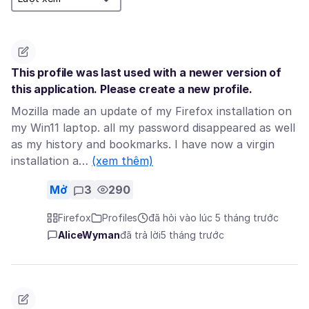
This profile was last used with a newer version of
this application. Please create a new profile.
Mozilla made an update of my Firefox installation on
my Win11 laptop. all my password disappeared as well
as my history and bookmarks. I have now a virgin
installation a…
(xem thêm)
Mở
3
290
Firefox
Profiles
đã hỏi vào lúc 5 tháng trước
AliceWyman
đã trả lời
5 tháng trước