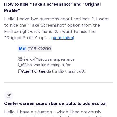
How to hide "Take a screenshot" and "Original
Profile"
Hello. I have two questions about settings. 1. I want
to hide the "Take Screenshot" option from the
Firefox right-click menu. 2. I want to hide the
"Original Profile" opt…
(xem thêm)
Mở
13
290
Firefox
Browser appearance
đã hỏi vào lúc 5 tháng trước
Agent virtuel
đã trả lời
5 tháng trước
Center-screen search bar defaults to address bar
Hello, I have a situation - which I had previously