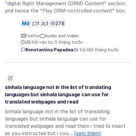
"digital Right Management (DRM) Content" section
and hence the "Play DRM-controlled content" box.
Mở
1
1
278
Firefox
Audio and Video
đã hỏi vào lúc 5 tháng trước
Konstantina Papadea
đã trả lời
5 tháng trước
sinhala language not in the list of translating
languages but sinhala language can use for
translated webpages and read
sinhala language not in the list of translating
languages but sinhala language can use for
translated webpages and read them i tried to insert
as you instructed but i cou…
(xem thêm)