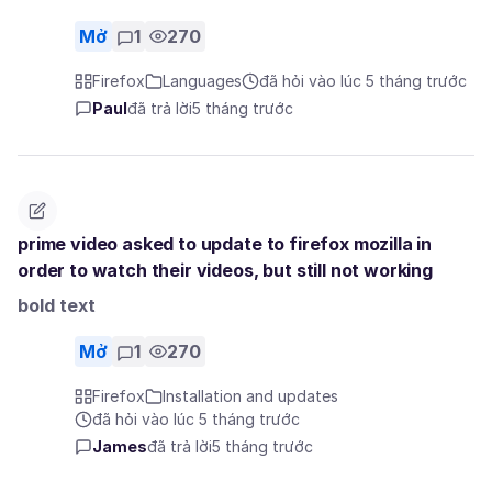
Mở
1
270
Firefox
Languages
đã hỏi vào lúc 5 tháng trước
Paul
đã trả lời
5 tháng trước
prime video asked to update to firefox mozilla in
order to watch their videos, but still not working
bold text
Mở
1
270
Firefox
Installation and updates
đã hỏi vào lúc 5 tháng trước
James
đã trả lời
5 tháng trước