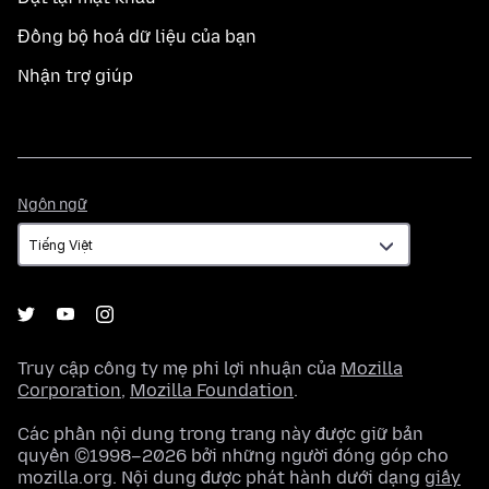
Đồng bộ hoá dữ liệu của bạn
Nhận trợ giúp
Ngôn
Ngôn ngữ
ngữ
Truy cập công ty mẹ phi lợi nhuận của
Mozilla
Corporation
,
Mozilla Foundation
.
Các phần nội dung trong trang này được giữ bản
quyền ©1998–2026 bởi những người đóng góp cho
mozilla.org. Nội dung được phát hành dưới dạng
giấy