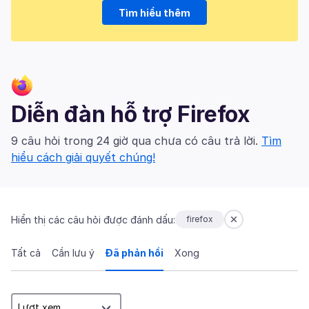
Tìm hiểu thêm
Diễn đàn hỗ trợ Firefox
9 câu hỏi trong 24 giờ qua chưa có câu trả lời.
Tìm
hiểu cách giải quyết chúng!
Hiển thị các câu hỏi được đánh dấu:
firefox
Tất cả
Cần lưu ý
Đã phản hồi
Xong