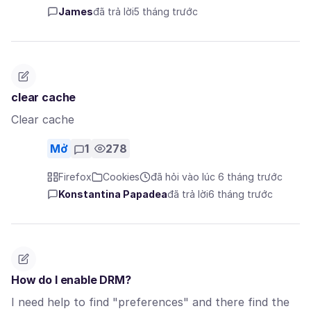
James
đã trả lời
5 tháng trước
clear cache
Clear cache
Mở
1
278
Firefox
Cookies
đã hỏi vào lúc 6 tháng trước
Konstantina Papadea
đã trả lời
6 tháng trước
How do I enable DRM?
I need help to find "preferences" and there find the