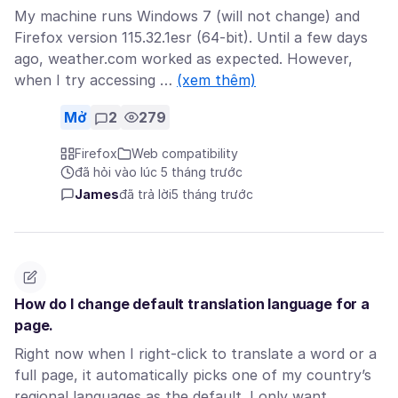
My machine runs Windows 7 (will not change) and
Firefox version 115.32.1esr (64-bit). Until a few days
ago, weather.com worked as expected. However,
when I try accessing …
(xem thêm)
Mở
2
279
Firefox
Web compatibility
đã hỏi vào lúc 5 tháng trước
James
đã trả lời
5 tháng trước
How do I change default translation language for a
page.
Right now when I right-click to translate a word or a
full page, it automatically picks one of my country’s
regional languages as the default. I only want