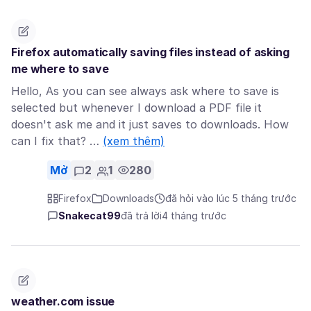
Firefox automatically saving files instead of asking
me where to save
Hello, As you can see always ask where to save is
selected but whenever I download a PDF file it
doesn't ask me and it just saves to downloads. How
can I fix that? …
(xem thêm)
Mở
2
1
280
Firefox
Downloads
đã hỏi vào lúc 5 tháng trước
Snakecat99
đã trả lời
4 tháng trước
weather.com issue