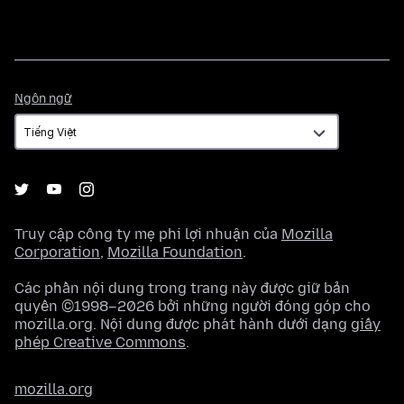
Ngôn
Ngôn ngữ
ngữ
Truy cập công ty mẹ phi lợi nhuận của
Mozilla
Corporation
,
Mozilla Foundation
.
Các phần nội dung trong trang này được giữ bản
quyền ©1998–2026 bởi những người đóng góp cho
mozilla.org. Nội dung được phát hành dưới dạng
giấy
phép Creative Commons
.
mozilla.org