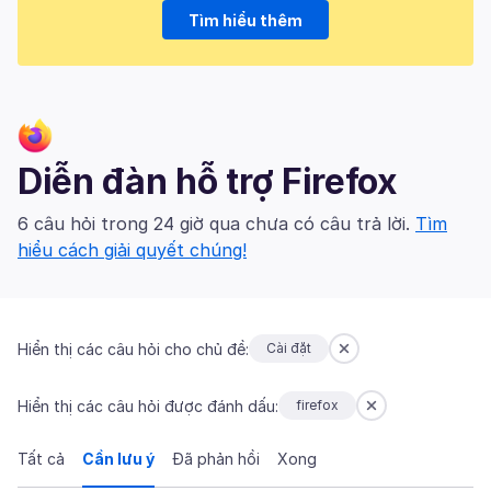
Tìm hiểu thêm
Diễn đàn hỗ trợ Firefox
6 câu hỏi trong 24 giờ qua chưa có câu trả lời.
Tìm
hiểu cách giải quyết chúng!
Hiển thị các câu hỏi cho chủ đề:
Cài đặt
Hiển thị các câu hỏi được đánh dấu:
firefox
Tất cả
Cần lưu ý
Đã phản hồi
Xong