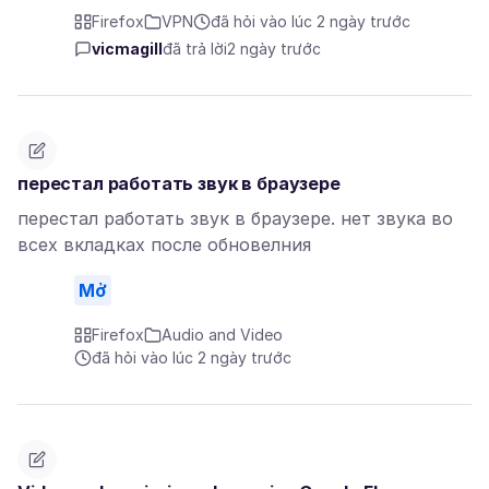
Firefox
VPN
đã hỏi vào lúc 2 ngày trước
vicmagill
đã trả lời
2 ngày trước
перестал работать звук в браузере
перестал работать звук в браузере. нет звука во
всех вкладках после обновелния
Mở
Firefox
Audio and Video
đã hỏi vào lúc 2 ngày trước