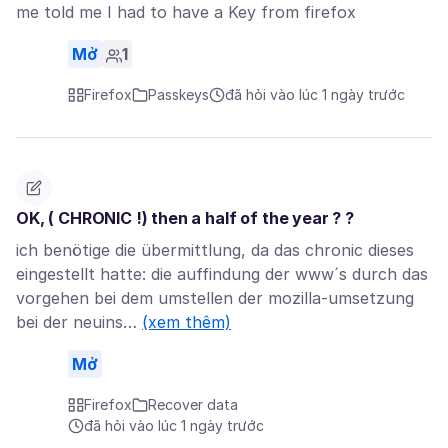
me told me I had to have a Key from firefox
Mở
1
Firefox
Passkeys
đã hỏi vào lúc 1 ngày trước
OK, ( CHRONIC !) then a half of the year ? ?
ich benötige die übermittlung, da das chronic dieses
eingestellt hatte: die auffindung der www´s durch das
vorgehen bei dem umstellen der mozilla-umsetzung
bei der neuins…
(xem thêm)
Mở
Firefox
Recover data
đã hỏi vào lúc 1 ngày trước