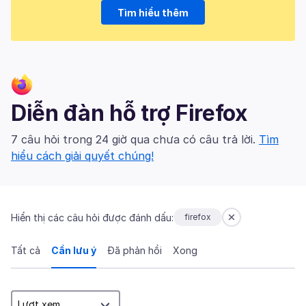
Tìm hiểu thêm
Diễn đàn hỗ trợ Firefox
7 câu hỏi trong 24 giờ qua chưa có câu trả lời.
Tìm
hiểu cách giải quyết chúng!
Hiển thị các câu hỏi được đánh dấu:
firefox
Tất cả
Cần lưu ý
Đã phản hồi
Xong