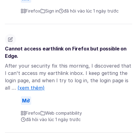
Firefox
Sign in
đã hỏi vào lúc 1 ngày trước
Cannot access earthlink on Firefox but possible on
Edge.
After your security fix this morning, I discovered that
I can't access my earthlink inbox. I keep getting the
login page, and when I try to log in, the login page is
all …
(xem thêm)
Mở
Firefox
Web compatibility
đã hỏi vào lúc 1 ngày trước