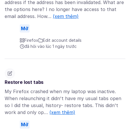
address if the address has been invalidated. What are
the options here? I no longer have access to that
email address. How…
(xem thêm)
Mở
Firefox
Edit account details
đã hỏi vào lúc 1 ngày trước
Restore lost tabs
My Firefox crashed when my laptop was inactive.
When relaunching it didn't have my usual tabs open
so I did the usual, history- restore tabs. This didn't
work and only op…
(xem thêm)
Mở