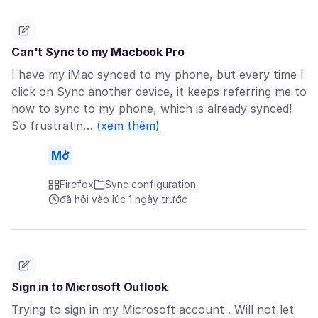
Can't Sync to my Macbook Pro
I have my iMac synced to my phone, but every time I
click on Sync another device, it keeps referring me to
how to sync to my phone, which is already synced!
So frustratin…
(xem thêm)
Mở
Firefox
Sync configuration
đã hỏi vào lúc 1 ngày trước
Sign in to Microsoft Outlook
Trying to sign in my Microsoft account . Will not let