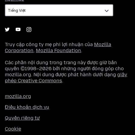
ngữ
Truy cập công ty mẹ phi lợi nhuận của
Mozilla
Corporation
,
Mozilla Foundation
.
Các phần nội dung trong trang này được giữ bản
quyền ©1998–2026 bởi những người đóng góp cho
mozilla.org. Nội dung được phát hành dưới dạng
giấy
phép Creative Commons
.
mozilla.org
Điều khoản dịch vụ
Quyền riêng tư
Cookie