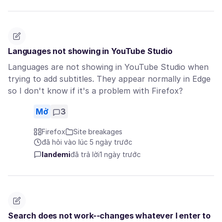
Languages not showing in YouTube Studio
Languages are not showing in YouTube Studio when
trying to add subtitles. They appear normally in Edge
so I don't know if it's a problem with Firefox?
Mở
3
Firefox
Site breakages
đã hỏi vào lúc 5 ngày trước
landemi
đã trả lời
1 ngày trước
Search does not work--changes whatever I enter to