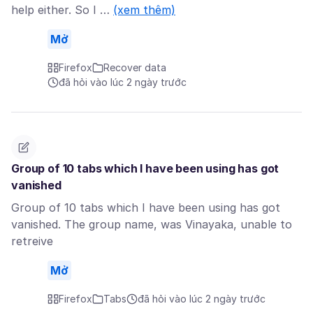
help either. So I …
(xem thêm)
Mở
Firefox
Recover data
đã hỏi vào lúc 2 ngày trước
Group of 10 tabs which I have been using has got
vanished
Group of 10 tabs which I have been using has got
vanished. The group name, was Vinayaka, unable to
retreive
Mở
Firefox
Tabs
đã hỏi vào lúc 2 ngày trước