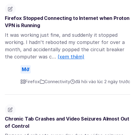
Firefox Stopped Connecting to Internet when Proton
VPN is Running
It was working just fine, and suddenly it stopped
working. I hadn't rebooted my computer for over a
month, and accidentally popped the circuit breaker
the computer was c…
(xem thêm)
Mở
Firefox
Connectivity
đã hỏi vào lúc 2 ngày trước
Chronic Tab Crashes and Video Seizures Almost Out
of Control