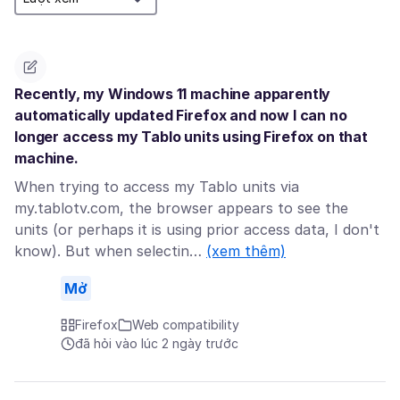
Recently, my Windows 11 machine apparently
automatically updated Firefox and now I can no
longer access my Tablo units using Firefox on that
machine.
When trying to access my Tablo units via
my.tablotv.com, the browser appears to see the
units (or perhaps it is using prior access data, I don't
know). But when selectin…
(xem thêm)
Mở
Firefox
Web compatibility
đã hỏi vào lúc 2 ngày trước