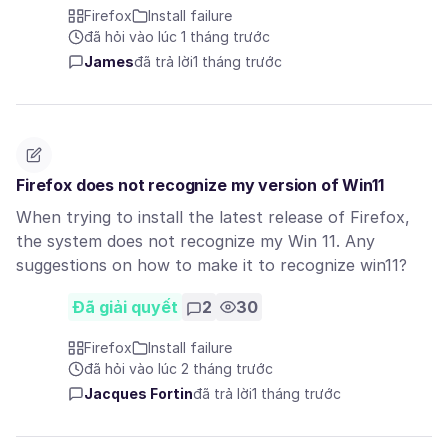
Firefox
Install failure
đã hỏi vào lúc 1 tháng trước
James
đã trả lời
1 tháng trước
Firefox does not recognize my version of Win11
When trying to install the latest release of Firefox,
the system does not recognize my Win 11. Any
suggestions on how to make it to recognize win11?
Đã giải quyết
2
30
Firefox
Install failure
đã hỏi vào lúc 2 tháng trước
Jacques Fortin
đã trả lời
1 tháng trước