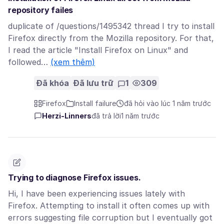
repository failes
duplicate of /questions/1495342 thread I try to install
Firefox directly from the Mozilla repository. For that,
I read the article "Install Firefox on Linux" and
followed…
(xem thêm)
Đã khóa
Đã lưu trữ
1
309
Firefox
Install failure
đã hỏi vào lúc 1 năm trước
Herzi-Linners
đã trả lời
1 năm trước
Trying to diagnose Firefox issues.
Hi, I have been experiencing issues lately with
Firefox. Attempting to install it often comes up with
errors suggesting file corruption but I eventually got