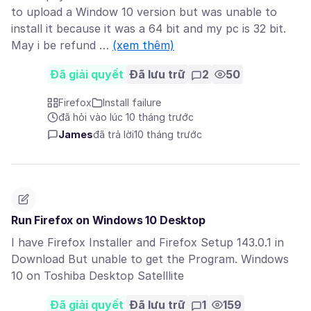
to upload a Window 10 version but was unable to
install it because it was a 64 bit and my pc is 32 bit.
May i be refund …
(xem thêm)
Đã giải quyết
Đã lưu trữ
2
50
Firefox
Install failure
đã hỏi vào lúc 10 tháng trước
James
đã trả lời
10 tháng trước
Run Firefox on Windows 10 Desktop
I have Firefox Installer and Firefox Setup 143.0.1 in
Download But unable to get the Program. Windows
10 on Toshiba Desktop Satelllite
Đã giải quyết
Đã lưu trữ
1
159