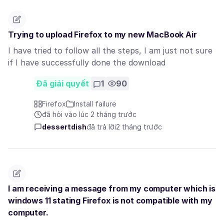
Trying to upload Firefox to my new MacBook Air
I have tried to follow all the steps, I am just not sure
if I have successfully done the download
Đã giải quyết
1
90
Firefox
Install failure
đã hỏi vào lúc 2 tháng trước
dessertdish
đã trả lời
2 tháng trước
I am receiving a message from my computer which is
windows 11 stating Firefox is not compatible with my
computer.