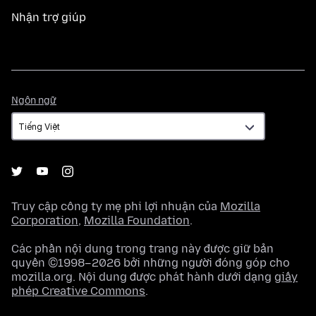
Nhận trợ giúp
Ngôn
Ngôn ngữ
ngữ
Truy cập công ty mẹ phi lợi nhuận của
Mozilla
Corporation
,
Mozilla Foundation
.
Các phần nội dung trong trang này được giữ bản
quyền ©1998–2026 bởi những người đóng góp cho
mozilla.org. Nội dung được phát hành dưới dạng
giấy
phép Creative Commons
.