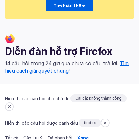
Tìm hiểu thêm
Diễn đàn hỗ trợ Firefox
14 câu hỏi trong 24 giờ qua chưa có câu trả lời.
Tìm
hiểu cách giải quyết chúng!
Hiển thị các câu hỏi cho chủ đề:
Cài đặt không thành công
Hiển thị các câu hỏi được đánh dấu:
firefox
Tất cả
Cần lưu ý
Đã phản hồi
Xong