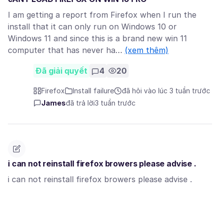
I am getting a report from Firefox when I run the
install that it can only run on Windows 10 or
Windows 11 and since this is a brand new win 11
computer that has never ha…
(xem thêm)
Đã giải quyết
4
20
Firefox
Install failure
đã hỏi vào lúc 3 tuần trước
James
đã trả lời
3 tuần trước
i can not reinstall firefox browers please advise .
i can not reinstall firefox browers please advise .