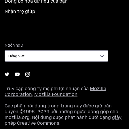
Đồng bộ hoá dữ liệu của bạn
Nhận trợ giúp
Ngôn
Ngôn ngữ
ngữ
Truy cập công ty mẹ phi lợi nhuận của
Mozilla
Corporation
,
Mozilla Foundation
.
Các phần nội dung trong trang này được giữ bản
quyền ©1998–2026 bởi những người đóng góp cho
mozilla.org. Nội dung được phát hành dưới dạng
giấy
phép Creative Commons
.