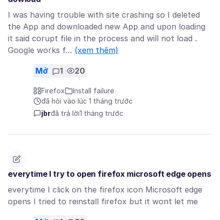
I was having trouble with site crashing so I deleted
the App and downloaded new App and upon loading
it said corupt file in the process and will not load .
Google works f…
(xem thêm)
Mở
1
20
Firefox
Install failure
đã hỏi vào lúc 1 tháng trước
jbr
đã trả lời
1 tháng trước
everytime I try to open firefox microsoft edge opens
everytime I click on the firefox icon Microsoft edge
opens I tried to reinstall firefox but it wont let me