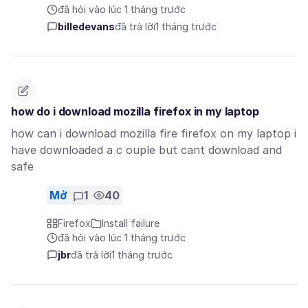
đã hỏi vào lúc 1 tháng trước
billedevans
đã trả lời
1 tháng trước
how do i download mozilla firefox in my laptop
how can i download mozilla fire firefox on my laptop i
have downloaded a c ouple but cant download and
safe
Mở
1
40
Firefox
Install failure
đã hỏi vào lúc 1 tháng trước
jbr
đã trả lời
1 tháng trước