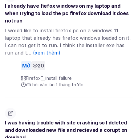
I already have fiefox windows on my laptop and
when trying to load the pc firefox download it does
not run
I would like to install firefox pc on a windows 11
laptop that already has firefox windows loaded on it,
I can not get it to run. I think the installer exe has
run and t…
(xem thêm)
Mở
20
Firefox
Install failure
đã hỏi vào lúc 1 tháng trước
I was having trouble with site crashing so I deleted
and downloaded new file and recieved a corupt on
dowload