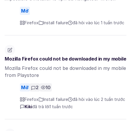
Mở
Firefox
Install failure
đã hỏi vào lúc 1 tuần trước
Mozilla Firefox could not be downloaded in my mobile
Mozilla Firefox could not be downloaded in my mobile
from Playstore
Mở
2
10
Firefox
Install failure
đã hỏi vào lúc 2 tuần trước
Kiki
đã trả lời
1 tuần trước