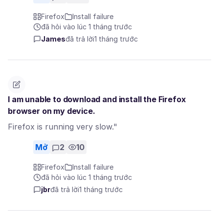
Firefox
Install failure
đã hỏi vào lúc 1 tháng trước
James
đã trả lời
1 tháng trước
I am unable to download and install the Firefox
browser on my device.
Firefox is running very slow."
Mở
2
10
Firefox
Install failure
đã hỏi vào lúc 1 tháng trước
jbr
đã trả lời
1 tháng trước