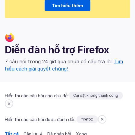
Tìm hiểu thêm
Diễn đàn hỗ trợ Firefox
7 câu hỏi trong 24 giờ qua chưa có câu trả lời.
Tìm
hiểu cách giải quyết chúng!
Hiển thị các câu hỏi cho chủ đề:
Cài đặt không thành công
Hiển thị các câu hỏi được đánh dấu:
firefox
Tất cả
Cần lưu ý
Đã phản hồi
Xong