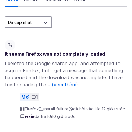
It seems Firefox was not completely loaded
I deleted the Google search app, and attempted to
acquire Firefox, but I get a message that something
happened and the download was incomplete. I have
tried reloading the…
(xem thêm)
Mở
1
Firefox
Install failure
đã hỏi vào lúc 12 giờ trước
wxie
đã trả lời
10 giờ trước