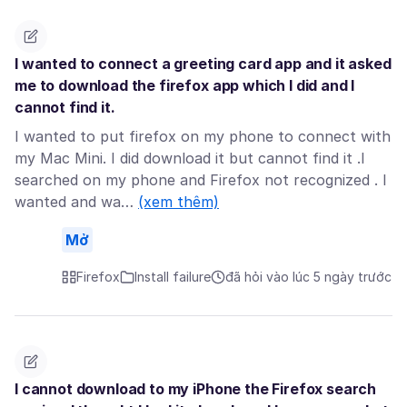
I wanted to connect a greeting card app and it asked
me to download the firefox app which I did and I
cannot find it.
I wanted to put firefox on my phone to connect with
my Mac Mini. I did download it but cannot find it .I
searched on my phone and Firefox not recognized . I
wanted and wa…
(xem thêm)
Mở
Firefox
Install failure
đã hỏi vào lúc 5 ngày trước
I cannot download to my iPhone the Firefox search