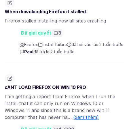
When downloading Firefox it stalled.
Firefox stalled installing now all sites crashing
Đã giải quyết
3
Firefox
Install failure
đã hỏi vào lúc 2 tuần trước
Paul
đã trả lời
2 tuần trước
cANT LOAD FIREFOX ON WIN 10 PRO
I am getting a report from Firefox when I run the
install that it can only run on Windows 10 or
Windows 11 and since this is a brand new win 11
computer that has never ha…
(xem thêm)