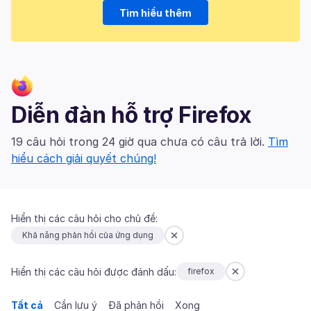
Tìm hiểu thêm
Diễn đàn hỗ trợ Firefox
19 câu hỏi trong 24 giờ qua chưa có câu trả lời.
Tìm
hiểu cách giải quyết chúng!
Hiển thị các câu hỏi cho chủ đề:
Khả năng phản hồi của ứng dụng
Hiển thị các câu hỏi được đánh dấu:
firefox
Tất cả
Cần lưu ý
Đã phản hồi
Xong