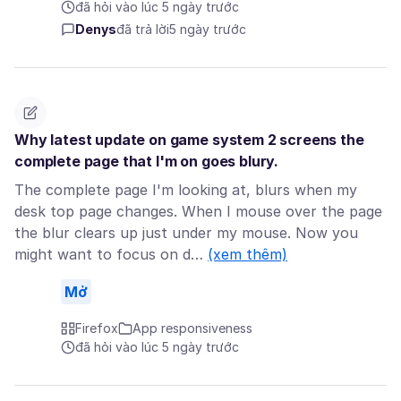
đã hỏi vào lúc 5 ngày trước
Denys
đã trả lời
5 ngày trước
Why latest update on game system 2 screens the
complete page that I'm on goes blury.
The complete page I'm looking at, blurs when my
desk top page changes. When I mouse over the page
the blur clears up just under my mouse. Now you
might want to focus on d…
(xem thêm)
Mở
Firefox
App responsiveness
đã hỏi vào lúc 5 ngày trước