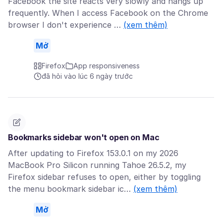
Facebook the site reacts very slowly and hangs up
frequently. When I access Facebook on the Chrome
browser I don't experience …
(xem thêm)
Mở
Firefox
App responsiveness
đã hỏi vào lúc 6 ngày trước
Bookmarks sidebar won't open on Mac
After updating to Firefox 153.0.1 on my 2026
MacBook Pro Silicon running Tahoe 26.5.2, my
Firefox sidebar refuses to open, either by toggling
the menu bookmark sidebar ic…
(xem thêm)
Mở