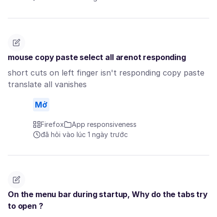
mouse copy paste select all arenot responding
short cuts on left finger isn't responding copy paste
translate all vanishes
Mở
Firefox
App responsiveness
đã hỏi vào lúc 1 ngày trước
On the menu bar during startup, Why do the tabs try
to open ?