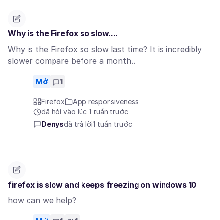
Why is the Firefox so slow....
Why is the Firefox so slow last time? It is incredibly
slower compare before a month..
Mở
1
Firefox
App responsiveness
đã hỏi vào lúc 1 tuần trước
Denys
đã trả lời
1 tuần trước
firefox is slow and keeps freezing on windows 10
how can we help?