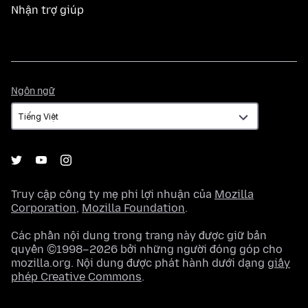
Nhận trợ giúp
Ngôn
Ngôn ngữ
ngữ
Truy cập công ty mẹ phi lợi nhuận của
Mozilla
Corporation
,
Mozilla Foundation
.
Các phần nội dung trong trang này được giữ bản
quyền ©1998–2026 bởi những người đóng góp cho
mozilla.org. Nội dung được phát hành dưới dạng
giấy
phép Creative Commons
.