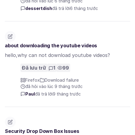
đã hỏi vào lúc 6 tháng trước
dessertdish
đã trả lời
6 tháng trước
about downloading the youtube videos
hello,why can not download youtube videos?
Đã lưu trữ
1
99
Firefox
Download failure
đã hỏi vào lúc 9 tháng trước
Paul
đã trả lời
9 tháng trước
Security Drop Down Box Issues