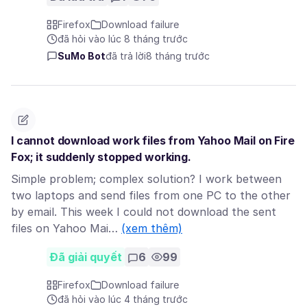
Firefox
Download failure
đã hỏi vào lúc 8 tháng trước
SuMo Bot
đã trả lời
8 tháng trước
I cannot download work files from Yahoo Mail on Fire
Fox; it suddenly stopped working.
Simple problem; complex solution? I work between
two laptops and send files from one PC to the other
by email. This week I could not download the sent
files on Yahoo Mai…
(xem thêm)
Đã giải quyết
6
99
Firefox
Download failure
đã hỏi vào lúc 4 tháng trước