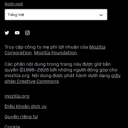
Ngôn
Ngôn ngữ
ngữ
Truy cập công ty mẹ phi lợi nhuận của
Mozilla
Corporation
,
Mozilla Foundation
.
Các phần nội dung trong trang này được giữ bản
quyền ©1998–2026 bởi những người đóng góp cho
mozilla.org. Nội dung được phát hành dưới dạng
giấy
phép Creative Commons
.
mozilla.org
Điều khoản dịch vụ
Quyền riêng tư
Cookie