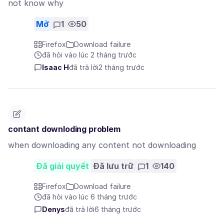
not know why
Mở
1
50
Firefox
Download failure
đã hỏi vào lúc 2 tháng trước
Isaac H
đã trả lời
2 tháng trước
contant downloding problem
when downloading any content not downloading
Đã giải quyết
Đã lưu trữ
1
140
Firefox
Download failure
đã hỏi vào lúc 6 tháng trước
Denys
đã trả lời
6 tháng trước