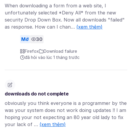
When downloading a form from a web site, I
unfortunately selected *Deny All* from the new
security Drop Down Box. Now all downloads "failed"
as response. How can I chan…
(xem thêm)
Mở
30
Firefox
Download failure
đã hỏi vào lúc 1 tháng trước
downloads do not complete
obviously you think everyone is a programmer by the
was your system does not work doing updates !! I am
hoping your not expecting an 80 year old lady to fix
your lack of …
(xem thêm)