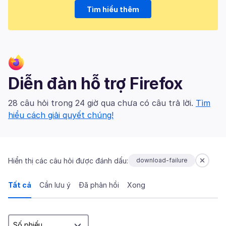
Tìm hiểu thêm
Diễn đàn hỗ trợ Firefox
28 câu hỏi trong 24 giờ qua chưa có câu trả lời.
Tìm
hiểu cách giải quyết chúng!
Hiển thị các câu hỏi được đánh dấu:
download-failure
Tất cả
Cần lưu ý
Đã phản hồi
Xong