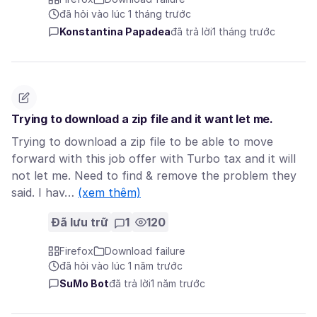
đã hỏi vào lúc 1 tháng trước
Konstantina Papadea
đã trả lời
1 tháng trước
Trying to download a zip file and it want let me.
Trying to download a zip file to be able to move
forward with this job offer with Turbo tax and it will
not let me. Need to find & remove the problem they
said. I hav…
(xem thêm)
Đã lưu trữ
1
120
Firefox
Download failure
đã hỏi vào lúc 1 năm trước
SuMo Bot
đã trả lời
1 năm trước