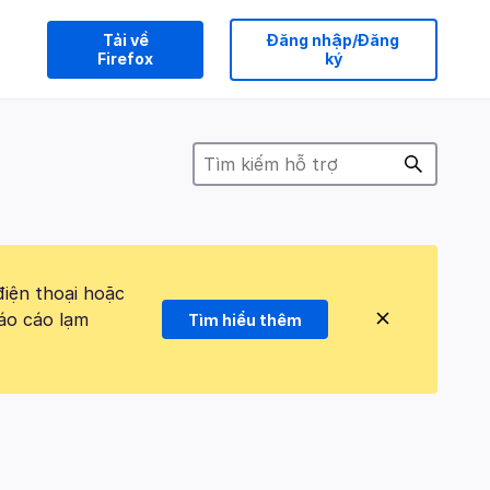
Tải về
Đăng nhập/Đăng
Firefox
ký
điện thoại hoặc
áo cáo lạm
Tìm hiểu thêm