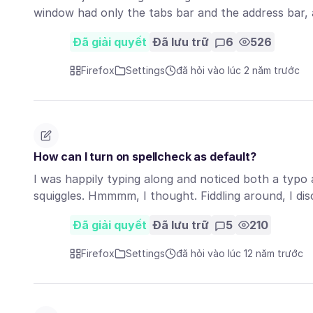
window had only the tabs bar and the address bar,
Đã giải quyết
Đã lưu trữ
6
526
Firefox
Settings
đã hỏi vào lúc 2 năm trước
How can I turn on spellcheck as default?
I was happily typing along and noticed both a typo
squiggles. Hmmmm, I thought. Fiddling around, I d
Đã giải quyết
Đã lưu trữ
5
210
Firefox
Settings
đã hỏi vào lúc 12 năm trước