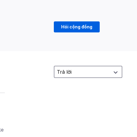
Hỏi cộng đồng
ke