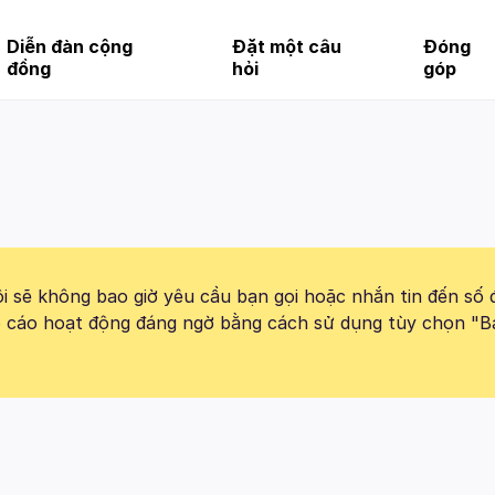
Diễn đàn cộng
Đặt một câu
Đóng
đồng
hỏi
góp
 sẽ không bao giờ yêu cầu bạn gọi hoặc nhắn tin đến số 
báo cáo hoạt động đáng ngờ bằng cách sử dụng tùy chọn "B