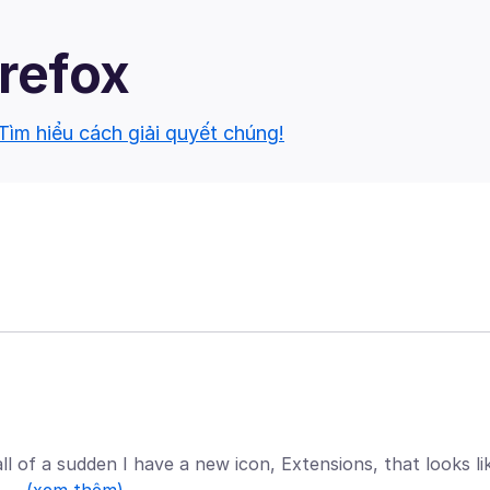
irefox
Tìm hiểu cách giải quyết chúng!
all of a sudden I have a new icon, Extensions, that looks li