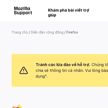
Khám phá bài viết trợ
giúp
Trang chủ
Diễn đàn cộng đồng
Firefox
Tránh các lừa đảo về hỗ trợ.
Chúng tôi
chia sẻ thông tin cá nhân. Vui lòng 
dụng".