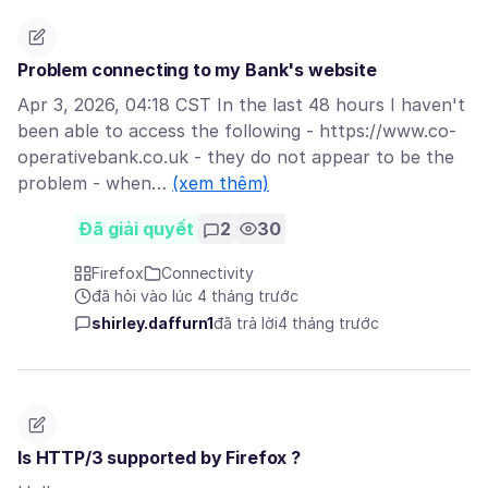
Problem connecting to my Bank's website
Apr 3, 2026, 04:18 CST In the last 48 hours I haven't
been able to access the following - https://www.co-
operativebank.co.uk - they do not appear to be the
problem - when…
(xem thêm)
Đã giải quyết
2
30
Firefox
Connectivity
đã hỏi vào lúc 4 tháng trước
shirley.daffurn1
đã trả lời
4 tháng trước
Is HTTP/3 supported by Firefox ?