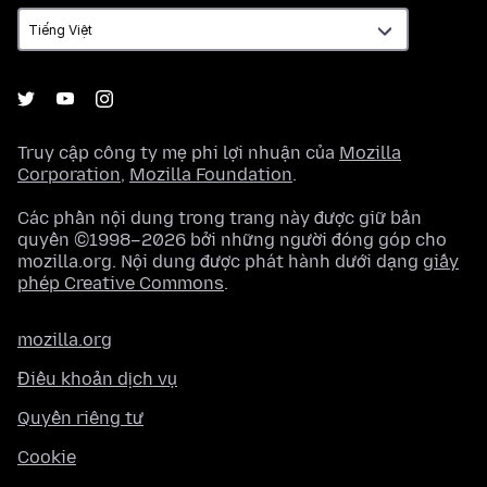
ngữ
Truy cập công ty mẹ phi lợi nhuận của
Mozilla
Corporation
,
Mozilla Foundation
.
Các phần nội dung trong trang này được giữ bản
quyền ©1998–2026 bởi những người đóng góp cho
mozilla.org. Nội dung được phát hành dưới dạng
giấy
phép Creative Commons
.
mozilla.org
Điều khoản dịch vụ
Quyền riêng tư
Cookie