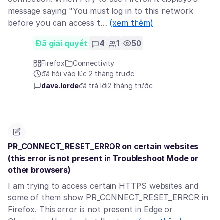
message saying "You must log in to this network
before you can access t…
(xem thêm)
Đã giải quyết
4
1
50
Firefox
Connectivity
đã hỏi vào lúc 2 tháng trước
dave.lorde
đã trả lời
2 tháng trước
PR_CONNECT_RESET_ERROR on certain websites
(this error is not present in Troubleshoot Mode or
other browsers)
I am trying to access certain HTTPS websites and
some of them show PR_CONNECT_RESET_ERROR in
Firefox. This error is not present in Edge or