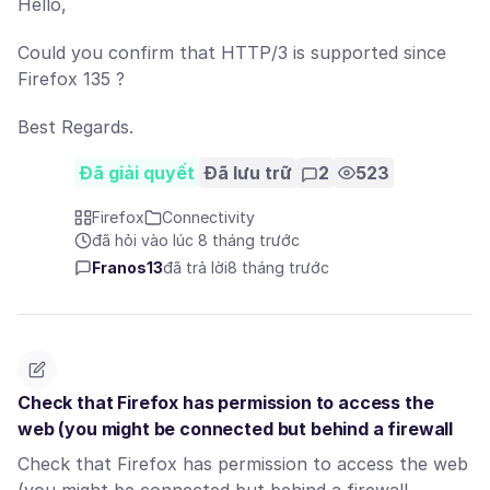
Hello,
Could you confirm that HTTP/3 is supported since
Firefox 135 ?
Best Regards.
Đã giải quyết
Đã lưu trữ
2
523
Firefox
Connectivity
đã hỏi vào lúc 8 tháng trước
Franos13
đã trả lời
8 tháng trước
Check that Firefox has permission to access the
web (you might be connected but behind a firewall
Check that Firefox has permission to access the web