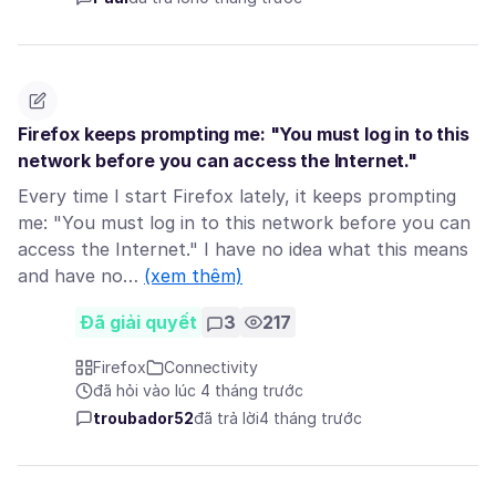
Firefox keeps prompting me: "You must log in to this
network before you can access the Internet."
Every time I start Firefox lately, it keeps prompting
me: "You must log in to this network before you can
access the Internet." I have no idea what this means
and have no…
(xem thêm)
Đã giải quyết
3
217
Firefox
Connectivity
đã hỏi vào lúc 4 tháng trước
troubador52
đã trả lời
4 tháng trước