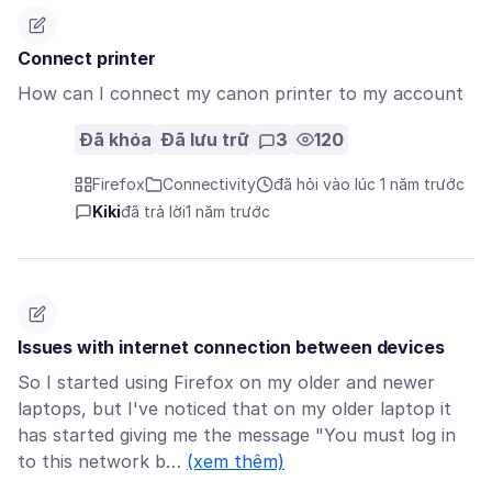
Connect printer
How can I connect my canon printer to my account
Đã khóa
Đã lưu trữ
3
120
Firefox
Connectivity
đã hỏi vào lúc 1 năm trước
Kiki
đã trả lời
1 năm trước
Issues with internet connection between devices
So I started using Firefox on my older and newer
laptops, but I've noticed that on my older laptop it
has started giving me the message "You must log in
to this network b…
(xem thêm)