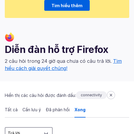
Tìm hiểu thêm
Diễn đàn hỗ trợ Firefox
2 câu hỏi trong 24 giờ qua chưa có câu trả lời.
Tìm
hiểu cách giải quyết chúng!
Hiển thị các câu hỏi được đánh dấu:
connectivity
Tất cả
Cần lưu ý
Đã phản hồi
Xong