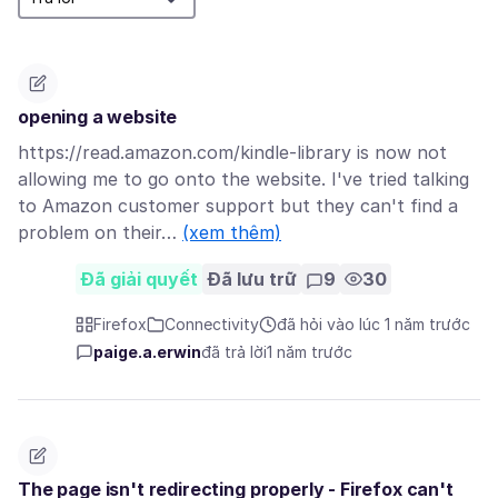
opening a website
https://read.amazon.com/kindle-library is now not
allowing me to go onto the website. I've tried talking
to Amazon customer support but they can't find a
problem on their…
(xem thêm)
Đã giải quyết
Đã lưu trữ
9
30
Firefox
Connectivity
đã hỏi vào lúc 1 năm trước
paige.a.erwin
đã trả lời
1 năm trước
The page isn't redirecting properly - Firefox can't