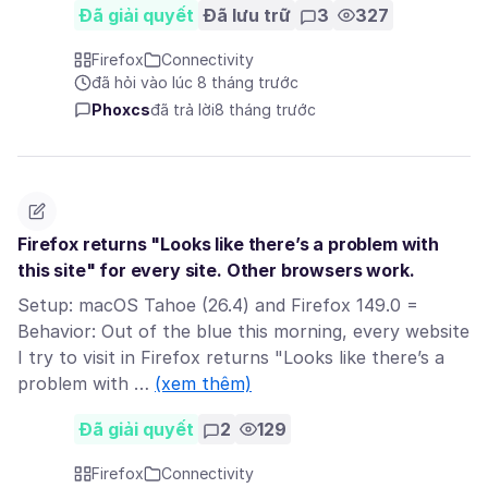
Đã giải quyết
Đã lưu trữ
3
327
Firefox
Connectivity
đã hỏi vào lúc 8 tháng trước
Phoxcs
đã trả lời
8 tháng trước
Firefox returns "Looks like there’s a problem with
this site" for every site. Other browsers work.
Setup: macOS Tahoe (26.4) and Firefox 149.0 =
Behavior: Out of the blue this morning, every website
I try to visit in Firefox returns "Looks like there’s a
problem with …
(xem thêm)
Đã giải quyết
2
129
Firefox
Connectivity