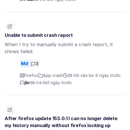
Unable to submit crash report
When I try to manually submit a crash report, it
shows failed.
Mở
3
Firefox
App crash
đã hỏi vào lúc 6 ngày trước
jbr
đã trả lời
2 ngày trước
After firefox update 153.0.1 I can no longer delete
my history manually without firefox locking up