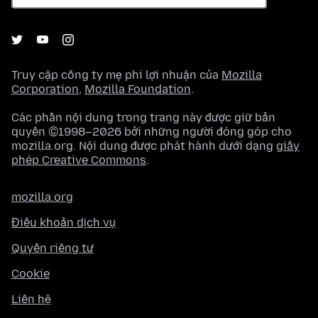
Truy cập công ty mẹ phi lợi nhuận của
Mozilla
Corporation
,
Mozilla Foundation
.
Các phần nội dung trong trang này được giữ bản
quyền ©1998–2026 bởi những người đóng góp cho
mozilla.org. Nội dung được phát hành dưới dạng
giấy
phép Creative Commons
.
mozilla.org
Điều khoản dịch vụ
Quyền riêng tư
Cookie
Liên hệ