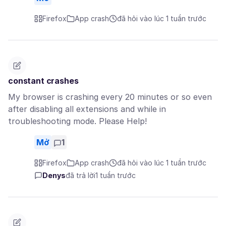
Firefox
App crash
đã hỏi vào lúc 1 tuần trước
constant crashes
My browser is crashing every 20 minutes or so even
after disabling all extensions and while in
troubleshooting mode. Please Help!
Mở
1
Firefox
App crash
đã hỏi vào lúc 1 tuần trước
Denys
đã trả lời
1 tuần trước