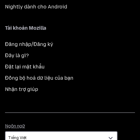
Nightly dành cho Android
Tài khoản Mozilla
Đăng nhập/Đăng ký
Đây là gì?
Đặt lại mật khẩu
Đồng bộ hoá dữ liệu của bạn
Nhận trợ giúp
Ngôn
Ngôn ngữ
ngữ