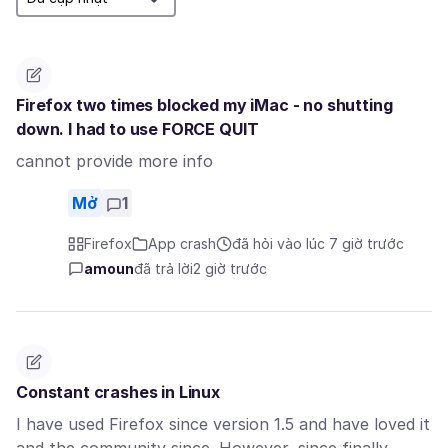
Firefox two times blocked my iMac - no shutting
down. I had to use FORCE QUIT
cannot provide more info
Mở
1
Firefox
App crash
đã hỏi vào lúc 7 giờ trước
amoun
đã trả lời
2 giờ trước
Constant crashes in Linux
I have used Firefox since version 1.5 and have loved it