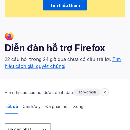
Tìm hiểu thêm
Diễn đàn hỗ trợ Firefox
22 câu hỏi trong 24 giờ qua chưa có câu trả lời.
Tìm
hiểu cách giải quyết chúng!
Hiển thị các câu hỏi được đánh dấu:
app-crash
Tất cả
Cần lưu ý
Đã phản hồi
Xong