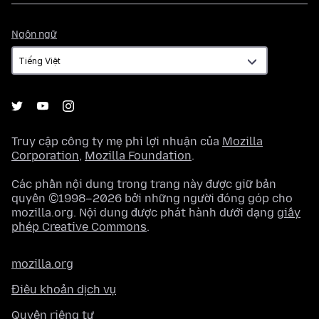
Ngôn
Ngôn ngữ
ngữ
Truy cập công ty mẹ phi lợi nhuận của
Mozilla
Corporation
,
Mozilla Foundation
.
Các phần nội dung trong trang này được giữ bản
quyền ©1998–2026 bởi những người đóng góp cho
mozilla.org. Nội dung được phát hành dưới dạng
giấy
phép Creative Commons
.
mozilla.org
Điều khoản dịch vụ
Quyền riêng tư