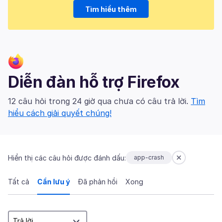
Tìm hiểu thêm
Diễn đàn hỗ trợ Firefox
12 câu hỏi trong 24 giờ qua chưa có câu trả lời.
Tìm
hiểu cách giải quyết chúng!
Hiển thị các câu hỏi được đánh dấu:
app-crash
Tất cả
Cần lưu ý
Đã phản hồi
Xong