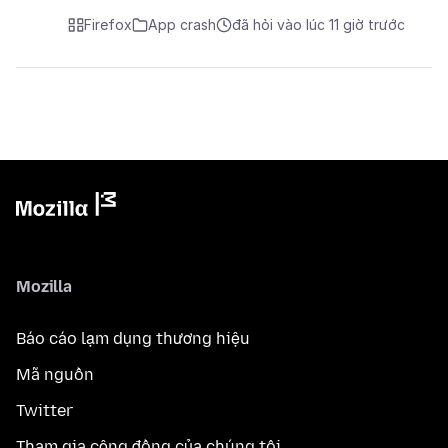
Firefox
App crash
đã hỏi vào lúc 11 giờ trước
Mozilla
Báo cáo lạm dụng thương hiệu
Mã nguồn
Twitter
Tham gia cộng đồng của chúng tôi