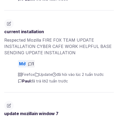
current installation
Respected Mozilla FIRE FOX TEAM UPDATE
INSTALLATION CYBER CAFE WORK HELPFUL BASE
SENDING UPDATE INSTALLATION
Mở
1
Firefox
Update
đã hỏi vào lúc 2 tuần trước
Paul
đã trả lời
2 tuần trước
update mozillain window 7