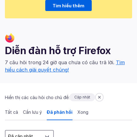
Tìm hiểu thêm
Diễn đàn hỗ trợ Firefox
7 câu hỏi trong 24 giờ qua chưa có câu trả lời.
Tìm
hiểu cách giải quyết chúng!
Hiển thị các câu hỏi cho chủ đề:
Cập nhật
Tất cả
Cần lưu ý
Đã phản hồi
Xong