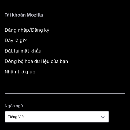
Tài khoản Mozilla
Đăng nhập/Đăng ký
Đây là gì?
Đặt lại mật khẩu
Đồng bộ hoá dữ liệu của bạn
Nhận trợ giúp
Ngôn
Ngôn ngữ
ngữ