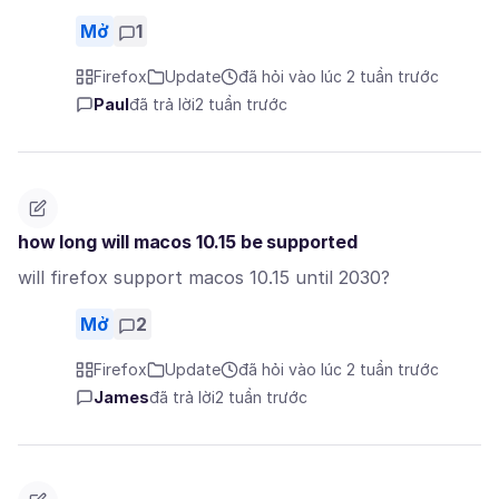
Mở
1
Firefox
Update
đã hỏi vào lúc 2 tuần trước
Paul
đã trả lời
2 tuần trước
how long will macos 10.15 be supported
will firefox support macos 10.15 until 2030?
Mở
2
Firefox
Update
đã hỏi vào lúc 2 tuần trước
James
đã trả lời
2 tuần trước