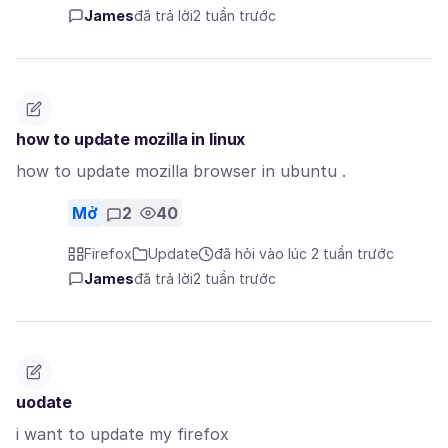
James
đã trả lời
2 tuần trước
how to update mozilla in linux
how to update mozilla browser in ubuntu .
Mở
2
40
Firefox
Update
đã hỏi vào lúc 2 tuần trước
James
đã trả lời
2 tuần trước
uodate
i want to update my firefox