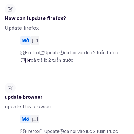
How can i update firefox?
Update firefox
Mở
1
Firefox
Update
đã hỏi vào lúc 2 tuần trước
jbr
đã trả lời
2 tuần trước
update browser
update this browser
Mở
1
Firefox
Update
đã hỏi vào lúc 2 tuần trước