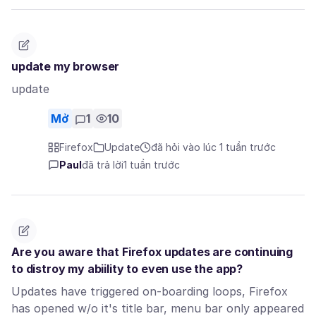
update my browser
update
Mở
1
10
Firefox
Update
đã hỏi vào lúc 1 tuần trước
Paul
đã trả lời
1 tuần trước
Are you aware that Firefox updates are continuing
to distroy my abiility to even use the app?
Updates have triggered on-boarding loops, Firefox
has opened w/o it's title bar, menu bar only appeared