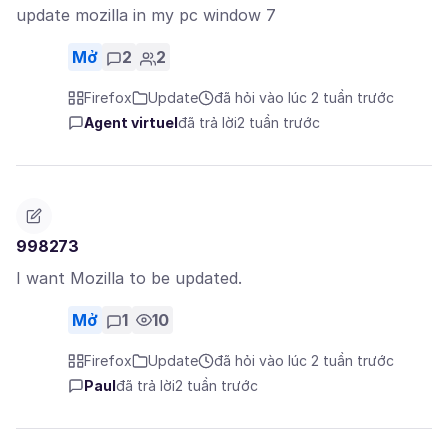
update mozilla in my pc window 7
Mở
2
2
Firefox
Update
đã hỏi vào lúc 2 tuần trước
Agent virtuel
đã trả lời
2 tuần trước
998273
I want Mozilla to be updated.
Mở
1
10
Firefox
Update
đã hỏi vào lúc 2 tuần trước
Paul
đã trả lời
2 tuần trước