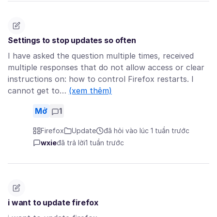
Settings to stop updates so often
I have asked the question multiple times, received
multiple responses that do not allow access or clear
instructions on: how to control Firefox restarts. I
cannot get to…
(xem thêm)
Mở
1
Firefox
Update
đã hỏi vào lúc 1 tuần trước
wxie
đã trả lời
1 tuần trước
i want to update firefox