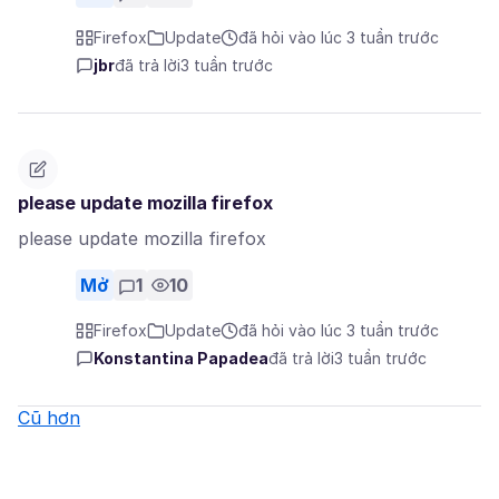
Firefox
Update
đã hỏi vào lúc 3 tuần trước
jbr
đã trả lời
3 tuần trước
please update mozilla firefox
please update mozilla firefox
Mở
1
10
Firefox
Update
đã hỏi vào lúc 3 tuần trước
Konstantina Papadea
đã trả lời
3 tuần trước
Cũ hơn