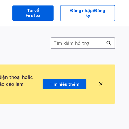
Tải về
Đăng nhập/Đăng
Firefox
ký
điện thoại hoặc
áo cáo lạm
Tìm hiểu thêm