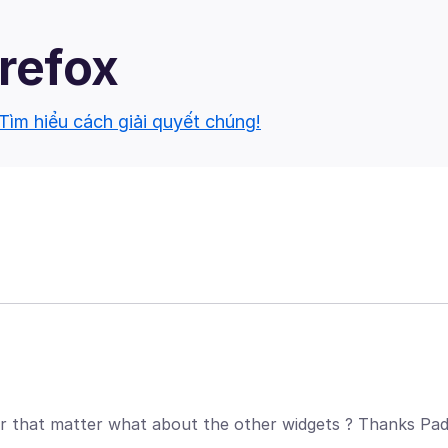
irefox
Tìm hiểu cách giải quyết chúng!
 For that matter what about the other widgets ? Thanks Pa