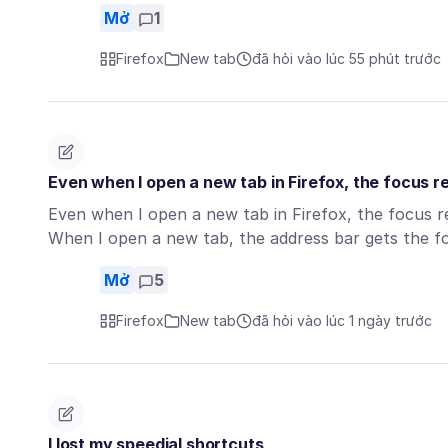
Mở
1
Firefox
New tab
đã hỏi vào lúc 55 phút trước
Even when I open a new tab in Firefox, the focus rem
Even when I open a new tab in Firefox, the focus re
When I open a new tab, the address bar gets the 
Mở
5
Firefox
New tab
đã hỏi vào lúc 1 ngày trước
I lost my speedial shortcuts