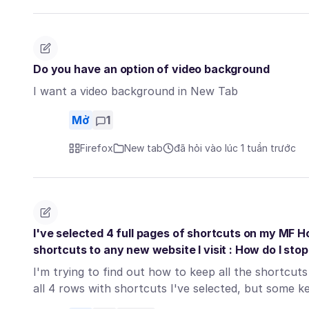
Do you have an option of video background
I want a video background in New Tab
Mở
1
Firefox
New tab
đã hỏi vào lúc 1 tuần trước
I've selected 4 full pages of shortcuts on my MF 
shortcuts to any new website I visit : How do I stop 
I'm trying to find out how to keep all the shortcuts
all 4 rows with shortcuts I've selected, but some 