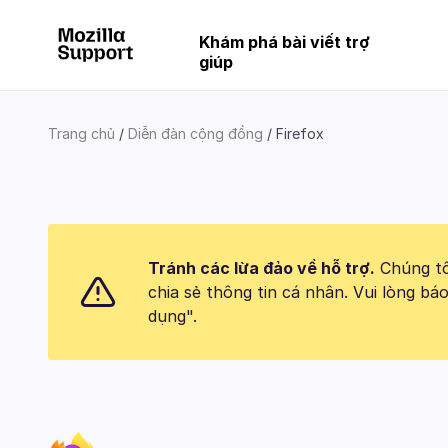
Khám phá bài viết trợ
giúp
Trang chủ
Diễn đàn cộng đồng
Firefox
Tránh các lừa đảo về hỗ trợ.
Chúng tôi
chia sẻ thông tin cá nhân. Vui lòng 
dụng".