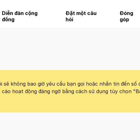
Diễn đàn cộng
Đặt một câu
Đóng
đồng
hỏi
góp
 sẽ không bao giờ yêu cầu bạn gọi hoặc nhắn tin đến số 
báo cáo hoạt động đáng ngờ bằng cách sử dụng tùy chọn "B