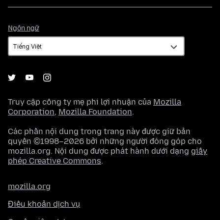
Ngôn
Ngôn ngữ
ngữ
Truy cập công ty mẹ phi lợi nhuận của
Mozilla
Corporation
,
Mozilla Foundation
.
Các phần nội dung trong trang này được giữ bản
quyền ©1998–2026 bởi những người đóng góp cho
mozilla.org. Nội dung được phát hành dưới dạng
giấy
phép Creative Commons
.
mozilla.org
Điều khoản dịch vụ