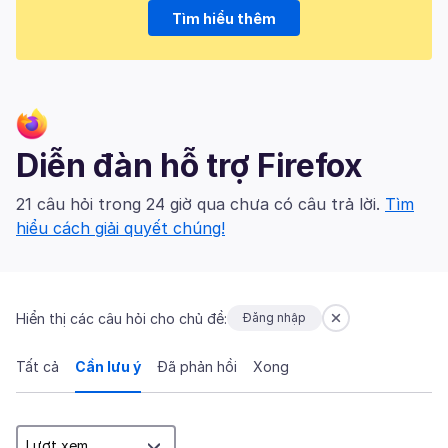
Tìm hiểu thêm
Diễn đàn hỗ trợ Firefox
21 câu hỏi trong 24 giờ qua chưa có câu trả lời.
Tìm
hiểu cách giải quyết chúng!
Hiển thị các câu hỏi cho chủ đề:
Đăng nhập
Tất cả
Cần lưu ý
Đã phản hồi
Xong