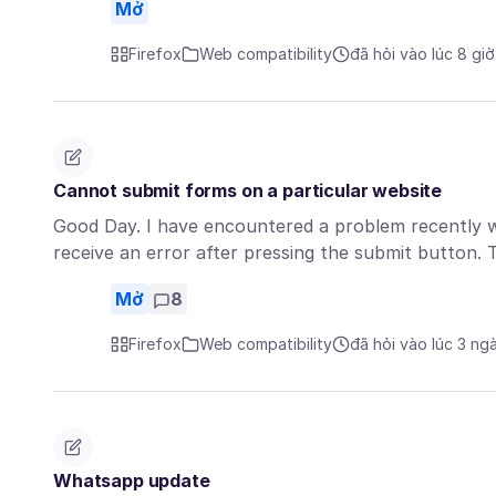
Mở
Firefox
Web compatibility
đã hỏi vào lúc 8 gi
Cannot submit forms on a particular website
Good Day. I have encountered a problem recently wi
receive an error after pressing the submit button
Mở
8
Firefox
Web compatibility
đã hỏi vào lúc 3 ng
Whatsapp update