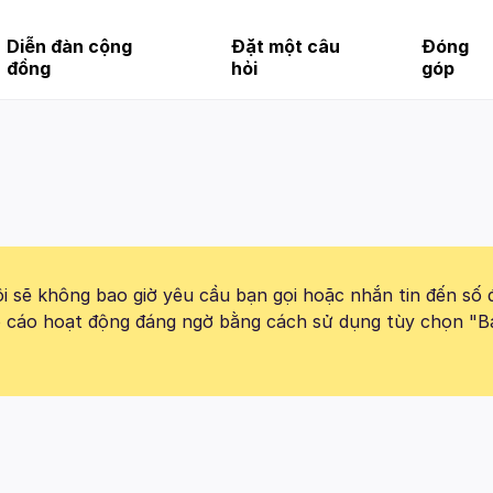
Diễn đàn cộng
Đặt một câu
Đóng
đồng
hỏi
góp
 sẽ không bao giờ yêu cầu bạn gọi hoặc nhắn tin đến số 
báo cáo hoạt động đáng ngờ bằng cách sử dụng tùy chọn "B