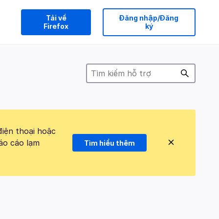
Tải về
Đăng nhập/Đăng
Firefox
ký
điện thoại hoặc
áo cáo lạm
Tìm hiểu thêm