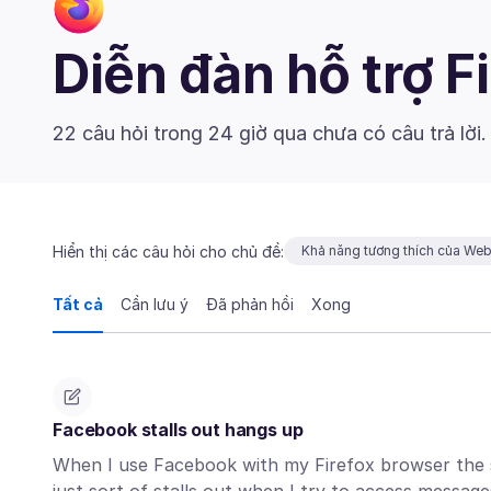
Diễn đàn hỗ trợ F
22 câu hỏi trong 24 giờ qua chưa có câu trả lời
Hiển thị các câu hỏi cho chủ đề:
Khả năng tương thích của We
Tất cả
Cần lưu ý
Đã phản hồi
Xong
Facebook stalls out hangs up
When I use Facebook with my Firefox browser the si