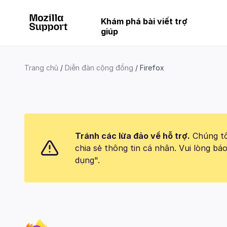
Khám phá bài viết trợ
giúp
Trang chủ
Diễn đàn cộng đồng
Firefox
Tránh các lừa đảo về hỗ trợ.
Chúng tôi
chia sẻ thông tin cá nhân. Vui lòng 
dụng".