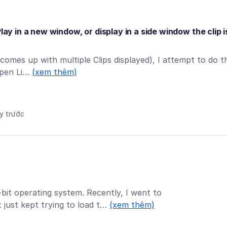
lay in a new window, or display in a side window the clip i
comes up with multiple Clips displayed), I attempt to do t
 Open Li…
(xem thêm)
ày trước
bit operating system. Recently, I went to
 just kept trying to load t…
(xem thêm)