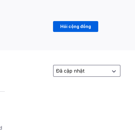
Hỏi cộng đồng
d